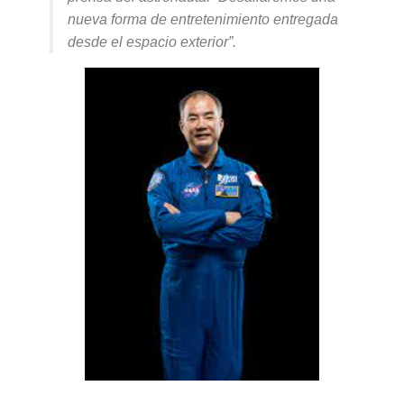
nueva forma de entretenimiento entregada
desde el espacio exterior”.