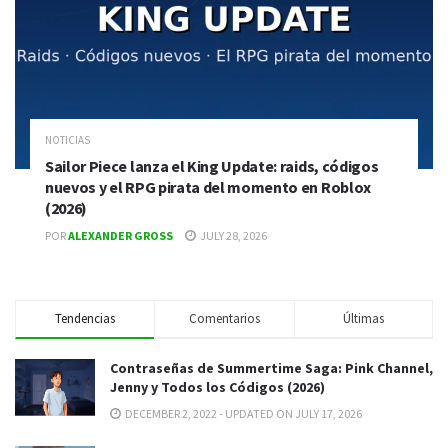
NOTICIAS
Sailor Piece lanza el King Update: raids, códigos
nuevos y el RPG pirata del momento en Roblox
(2026)
POR
ALEXANDER GROSS
JULY 28, 2026
Tendencias
Comentarios
Últimas
Contraseñas de Summertime Saga: Pink Channel,
Jenny y Todos los Códigos (2026)
DECEMBER 2, 2022 - UPDATED ON JULY 17, 2026