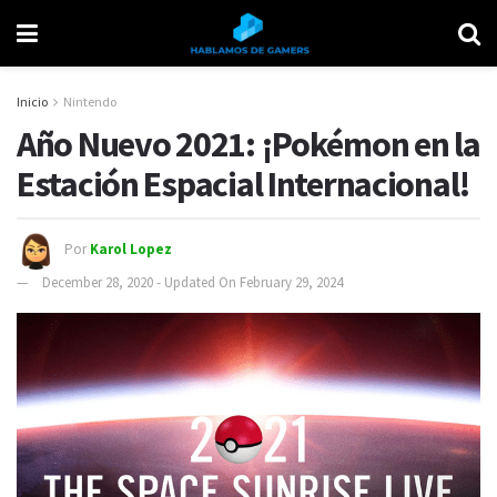
Inicio
Nintendo
Año Nuevo 2021: ¡Pokémon en la
Estación Espacial Internacional!
Por
Karol Lopez
December 28, 2020 - Updated On February 29, 2024