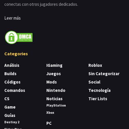
conectas con otros jugadores dedicados.
Leer más
Categories
Análisis
IGaming
Roblox
Builds
Juegos
Sin Categorizar
Códigos
Mods
Social
Comandos
Nintendo
Tecnología
CS
Noticias
Tier Lists
PlayStation
Game
Xbox
Guías
Destiny 2
PC