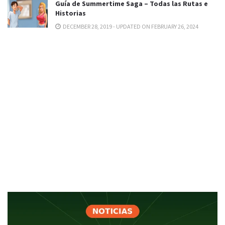
Guía de Summertime Saga – Todas las Rutas e
Historias
DECEMBER 28, 2019 - UPDATED ON FEBRUARY 26, 2024