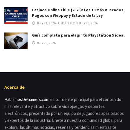
Casinos Online Chile (2026): Los 10 Más Buscados,
Pagos con Webpay y Estado de la Ley
JULY 21, 2026 - UPDATED ON JULY 23, 2026
Guía completa para elegir tu PlayStation 5 ideal
JULY 20, 2026
Acerca de
HablamosDeGamers.com
es tu fuente principal para el contenido
más relevante y atractivo sobre videojuegos y deportes
electrónicos, presentado por un equipo de jugadores apasionados
y expertos de la industria. Únete a nuestra comunidad global para
explorar las últimas noticias, reseñas y tendencias mientras te