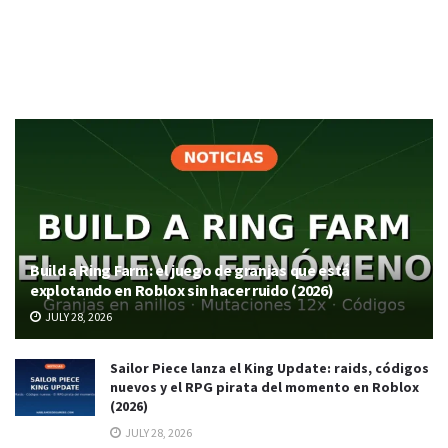
Build a Ring Farm: el juego de granjas que está
explotando en Roblox sin hacer ruido (2026)
JULY 28, 2026
Sailor Piece lanza el King Update: raids, códigos
nuevos y el RPG pirata del momento en Roblox
(2026)
JULY 28, 2026