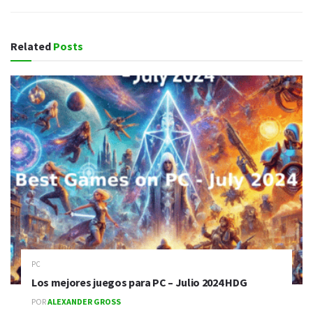
Related
Posts
PC
Los mejores juegos para PC – Julio 2024 HDG
POR
ALEXANDER GROSS