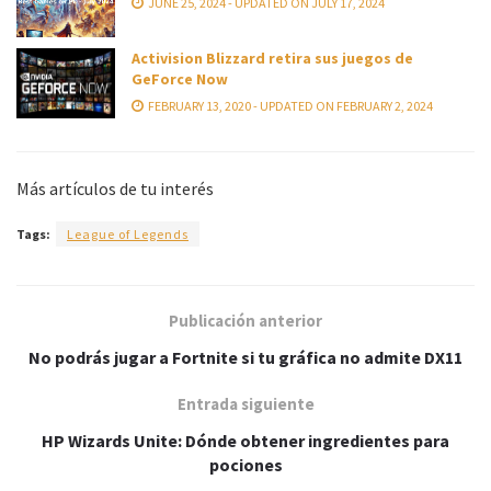
JUNE 25, 2024 - UPDATED ON JULY 17, 2024
Activision Blizzard retira sus juegos de
GeForce Now
FEBRUARY 13, 2020 - UPDATED ON FEBRUARY 2, 2024
Más artículos de tu interés
Tags:
League of Legends
Publicación anterior
No podrás jugar a Fortnite si tu gráfica no admite DX11
Entrada siguiente
HP Wizards Unite: Dónde obtener ingredientes para
pociones