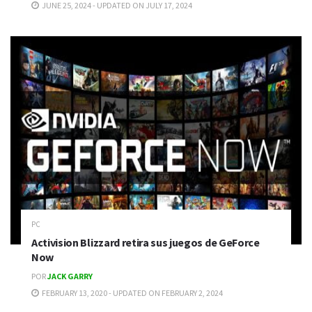
JUNE 25, 2024 - UPDATED ON JULY 17, 2024
PC
Activision Blizzard retira sus juegos de GeForce
Now
POR
JACK GARRY
FEBRUARY 13, 2020 - UPDATED ON FEBRUARY 2, 2024