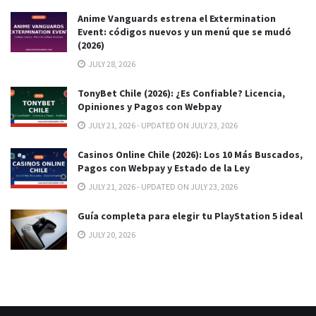
Anime Vanguards estrena el Extermination
Event: códigos nuevos y un menú que se mudó
(2026)
JULY 28, 2026
TonyBet Chile (2026): ¿Es Confiable? Licencia,
Opiniones y Pagos con Webpay
JULY 21, 2026 - UPDATED ON JULY 23, 2026
Casinos Online Chile (2026): Los 10 Más Buscados,
Pagos con Webpay y Estado de la Ley
JULY 21, 2026 - UPDATED ON JULY 23, 2026
Guía completa para elegir tu PlayStation 5 ideal
JULY 20, 2026