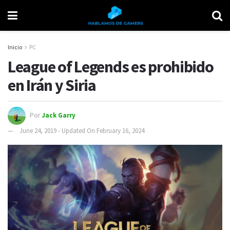
Inicio
PC
League of Legends es prohibido
en Irán y Siria
Por
Jack Garry
June 24, 2019 - Updated On February 16, 2024