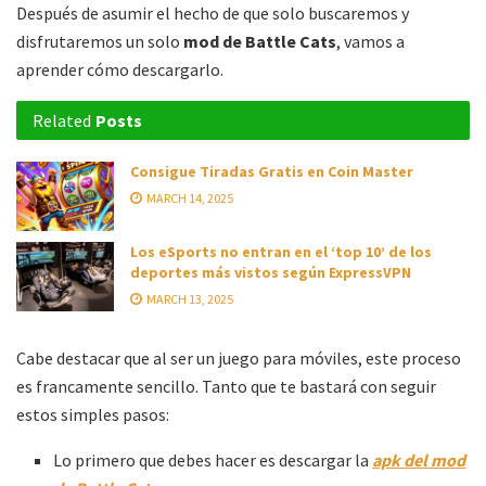
Después de asumir el hecho de que solo buscaremos y
disfrutaremos un solo
mod de Battle Cats
, vamos a
aprender cómo descargarlo.
Related
Posts
Consigue Tiradas Gratis en Coin Master
MARCH 14, 2025
Los eSports no entran en el ‘top 10’ de los
deportes más vistos según ExpressVPN
MARCH 13, 2025
Cabe destacar que al ser un juego para móviles, este proceso
es francamente sencillo. Tanto que te bastará con seguir
estos simples pasos:
Lo primero que debes hacer es descargar la
apk del mod