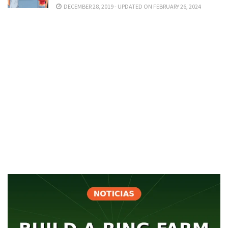
DECEMBER 28, 2019 - UPDATED ON FEBRUARY 26, 2024