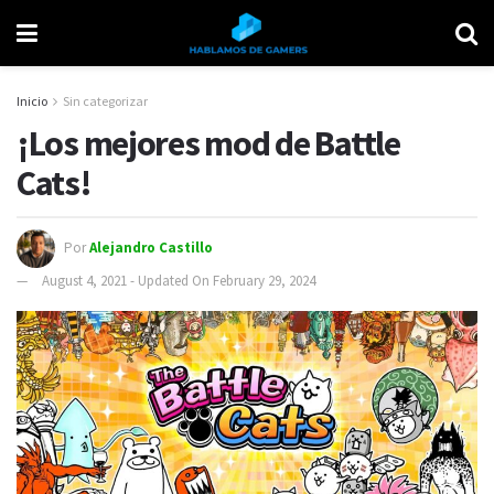
Inicio
Sin categorizar
¡Los mejores mod de Battle
Cats!
Por
Alejandro Castillo
August 4, 2021 - Updated On February 29, 2024