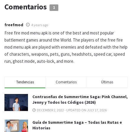
Comentarios
1
freefmod
4 years ago
Free fire mod menu apk is one of the best and most popular
battlement games around the World. The players of the free fire
mod menu apk are played with enemies and defeated with the help
of characters, weapons, pets, guns, headshots, speed car, speed
run, ghost mode, auto-lock, and more.
Tendencias
Comentarios
Últimas
Contraseñas de Summertime Saga: Pink Channel,
Jenny y Todos los Códigos (2026)
DECEMBER 2, 2022 - UPDATED ON JULY 17, 2026
Guía de Summertime Saga – Todas las Rutas e
Historias