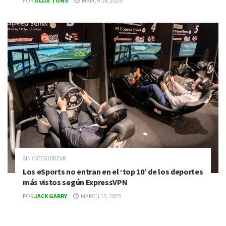
POR
OLLIE TOMS
MARCH 14, 2025
SIN CATEGORIZAR
Los eSports no entran en el ‘top 10’ de los deportes
más vistos según ExpressVPN
POR
JACK GARRY
MARCH 13, 2025