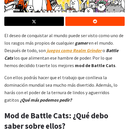
El deseo de conquistar al mundo puede ser visto como uno de
los rasgos más propios de cualquier
gamer
en el mundo.
Después de todo, son
juegos como
Realm Grinder
o
Battle
Cats
los que alimentan ese hambre de poder. Por lo que
hemos decidido traerte los mejores
mod de Battle Cats
.
Con ellos podrás hacer que el trabajo que conlleva la
dominación mundial sea mucho más divertido. Además, lo
harás con el poder de la ternura de lindos y aguerridos
gatitos
¿Qué más podemos pedir?
Mod de Battle Cats: ¿Qué debo
saber sobre ellos?