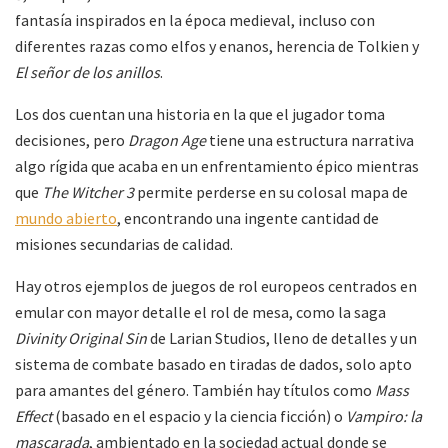
fantasía inspirados en la época medieval, incluso con
diferentes razas como elfos y enanos, herencia de Tolkien y
El señor de los anillos
.
Los dos cuentan una historia en la que el jugador toma
decisiones, pero
Dragon Age
tiene una estructura narrativa
algo rígida que acaba en un enfrentamiento épico mientras
que
The Witcher 3
permite perderse en su colosal mapa de
mundo abierto
, encontrando una ingente cantidad de
misiones secundarias de calidad.
Hay otros ejemplos de juegos de rol europeos centrados en
emular con mayor detalle el rol de mesa, como la saga
Divinity Original Sin
de Larian Studios, lleno de detalles y un
sistema de combate basado en tiradas de dados, solo apto
para amantes del género. También hay títulos como
Mass
Effect
(basado en el espacio y la ciencia ficción) o
Vampiro: la
mascarada
, ambientado en la sociedad actual donde se