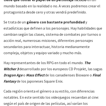
mundo basado en la realidad o no. A veces podremos crear el
protagonista desde cero y otras vendrá predefinido.
Se trata de un
género con bastante profundidad
y
estadísticas que definen a los personajes.
Hay habilidades que
cambian según las clases, sistema de combates por turnos o
acción real, numerosas misiones, diferentes personajes
secundarios para interactuar, historia medianamente
compleja, objetos y equipo variado y mucho más.
Hay representantes de los RPG en todo el mundo.
The
Witcher 3
desarrollado por los europeos CD Projekt, las sagas
Dragon Age
o
Mass Effect
de los canadienses Bioware o
Final
Fantasy
de los japoneses Square Enix.
Cada región orienta el género a su estilo, con diferencias
notables.
En este sentido los videojuegos recuerdan al cine:
según el país de origen de las películas, así varían los