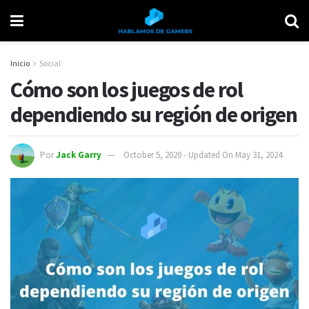
Inicio
Social
Cómo son los juegos de rol
dependiendo su región de origen
Por
Jack Garry
October 5, 2020 - Updated On May 31, 2024