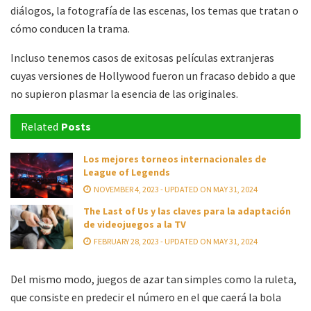
diálogos, la fotografía de las escenas, los temas que tratan o
cómo conducen la trama.
Incluso tenemos casos de exitosas películas extranjeras
cuyas versiones de Hollywood fueron un fracaso debido a que
no supieron plasmar la esencia de las originales.
Related
Posts
Los mejores torneos internacionales de
League of Legends
NOVEMBER 4, 2023 - UPDATED ON MAY 31, 2024
The Last of Us y las claves para la adaptación
de videojuegos a la TV
FEBRUARY 28, 2023 - UPDATED ON MAY 31, 2024
Del mismo modo, juegos de azar tan simples como la ruleta,
que consiste en predecir el número en el que caerá la bola