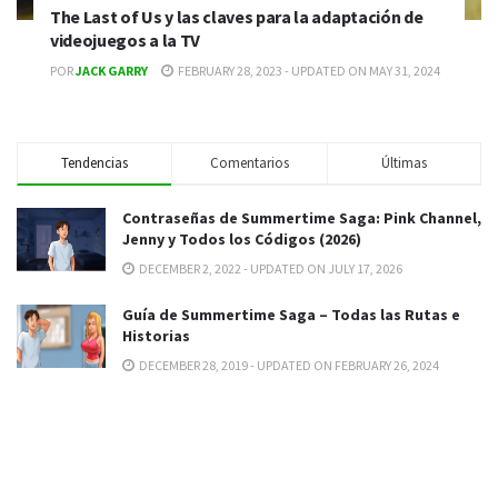
The Last of Us y las claves para la adaptación de
videojuegos a la TV
POR
JACK GARRY
FEBRUARY 28, 2023 - UPDATED ON MAY 31, 2024
Tendencias
Comentarios
Últimas
Contraseñas de Summertime Saga: Pink Channel,
Jenny y Todos los Códigos (2026)
DECEMBER 2, 2022 - UPDATED ON JULY 17, 2026
Guía de Summertime Saga – Todas las Rutas e
Historias
DECEMBER 28, 2019 - UPDATED ON FEBRUARY 26, 2024