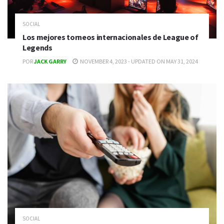
SOCIAL
Los mejores torneos internacionales de League of
Legends
POR
JACK GARRY
NOVEMBER 4, 2023 - UPDATED ON MAY 31, 2024
SOCIAL