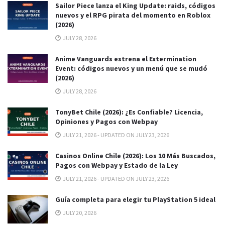
Sailor Piece lanza el King Update: raids, códigos
nuevos y el RPG pirata del momento en Roblox
(2026)
JULY 28, 2026
Anime Vanguards estrena el Extermination
Event: códigos nuevos y un menú que se mudó
(2026)
JULY 28, 2026
TonyBet Chile (2026): ¿Es Confiable? Licencia,
Opiniones y Pagos con Webpay
JULY 21, 2026 - UPDATED ON JULY 23, 2026
Casinos Online Chile (2026): Los 10 Más Buscados,
Pagos con Webpay y Estado de la Ley
JULY 21, 2026 - UPDATED ON JULY 23, 2026
Guía completa para elegir tu PlayStation 5 ideal
JULY 20, 2026