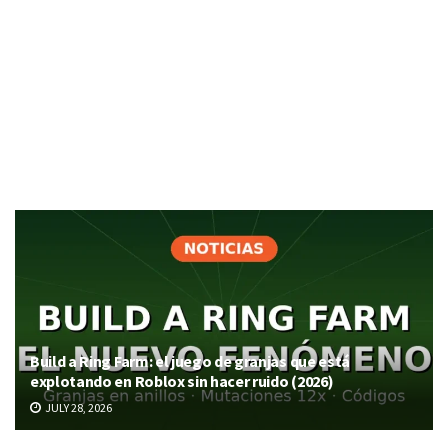
Build a Ring Farm: el juego de granjas que está
explotando en Roblox sin hacer ruido (2026)
JULY 28, 2026