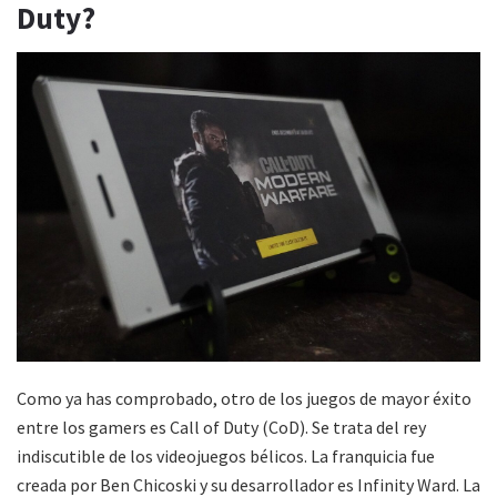
Duty?
Como ya has comprobado, otro de los juegos de mayor éxito
entre los gamers es Call of Duty (CoD). Se trata del rey
indiscutible de los videojuegos bélicos. La franquicia fue
creada por Ben Chicoski y su desarrollador es Infinity Ward. La