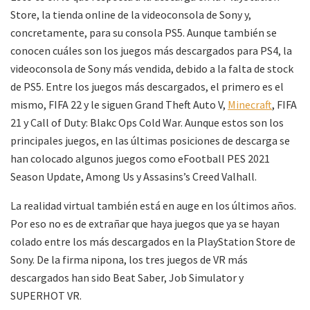
Store, la tienda online de la videoconsola de Sony y,
concretamente, para su consola PS5. Aunque también se
conocen cuáles son los juegos más descargados para PS4, la
videoconsola de Sony más vendida, debido a la falta de stock
de PS5. Entre los juegos más descargados, el primero es el
mismo, FIFA 22 y le siguen Grand Theft Auto V,
Minecraft
, FIFA
21 y Call of Duty: Blakc Ops Cold War. Aunque estos son los
principales juegos, en las últimas posiciones de descarga se
han colocado algunos juegos como eFootball PES 2021
Season Update, Among Us y Assasins’s Creed Valhall.
La realidad virtual también está en auge en los últimos años.
Por eso no es de extrañar que haya juegos que ya se hayan
colado entre los más descargados en la PlayStation Store de
Sony. De la firma nipona, los tres juegos de VR más
descargados han sido Beat Saber, Job Simulator y
SUPERHOT VR.