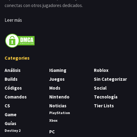
conectas con otros jugadores dedicados.
Leer más
Categories
Análisis
IGaming
Roblox
Builds
Juegos
Sin Categorizar
Códigos
Mods
Social
Comandos
Nintendo
Tecnología
CS
Noticias
Tier Lists
PlayStation
Game
Xbox
Guías
Destiny 2
PC