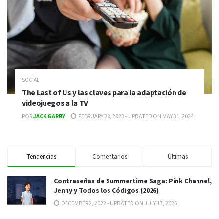
SOCIAL
The Last of Us y las claves para la adaptación de
videojuegos a la TV
POR
JACK GARRY
FEBRUARY 28, 2023 - UPDATED ON MAY 31, 2024
Tendencias
Comentarios
Últimas
Contraseñas de Summertime Saga: Pink Channel,
Jenny y Todos los Códigos (2026)
DECEMBER 2, 2022 - UPDATED ON JULY 17, 2026