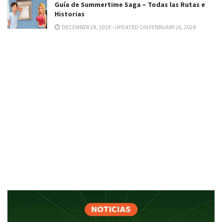
Guía de Summertime Saga – Todas las Rutas e
Historias
DECEMBER 28, 2019 - UPDATED ON FEBRUARY 26, 2024