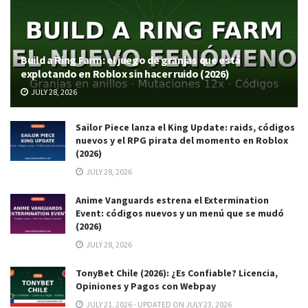
Build a Ring Farm: el juego de granjas que está
explotando en Roblox sin hacer ruido (2026)
JULY 28, 2026
Sailor Piece lanza el King Update: raids, códigos
nuevos y el RPG pirata del momento en Roblox
(2026)
JULY 28, 2026
Anime Vanguards estrena el Extermination
Event: códigos nuevos y un menú que se mudó
(2026)
JULY 28, 2026
TonyBet Chile (2026): ¿Es Confiable? Licencia,
Opiniones y Pagos con Webpay
JULY 21, 2026 - UPDATED ON JULY 23, 2026