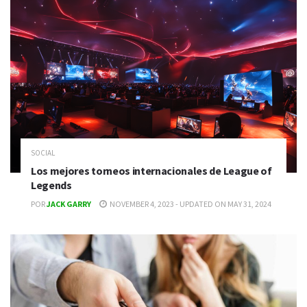
SOCIAL
Los mejores torneos internacionales de League of
Legends
POR
JACK GARRY
NOVEMBER 4, 2023 - UPDATED ON MAY 31, 2024