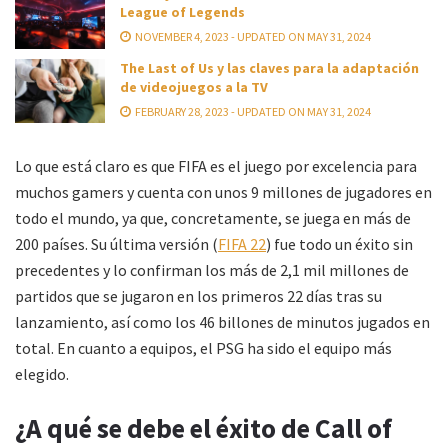
League of Legends
NOVEMBER 4, 2023 - UPDATED ON MAY 31, 2024
The Last of Us y las claves para la adaptación
de videojuegos a la TV
FEBRUARY 28, 2023 - UPDATED ON MAY 31, 2024
Lo que está claro es que FIFA es el juego por excelencia para
muchos gamers y cuenta con unos 9 millones de jugadores en
todo el mundo, ya que, concretamente, se juega en más de
200 países. Su última versión (
FIFA 22
) fue todo un éxito sin
precedentes y lo confirman los más de 2,1 mil millones de
partidos que se jugaron en los primeros 22 días tras su
lanzamiento, así como los 46 billones de minutos jugados en
total. En cuanto a equipos, el PSG ha sido el equipo más
elegido.
¿A qué se debe el éxito de Call of