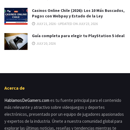
Casinos Online Chile (2026): Los 10 Más Buscados,
Pagos con Webpay y Estado de la Ley
JULY 21, 2026 - UPDATED ON JULY 23, 2026
Guía completa para elegir tu PlayStation 5 ideal
JULY 20, 2026
Acerca de
HablamosDeGamers.com
es tu fuente principal para el contenido
más relevante y atractivo sobre videojuegos y deportes
electrónicos, presentado por un equipo de jugadores apasionados
y expertos de la industria. Únete a nuestra comunidad global para
explorar las últimas noticias, reseñas y tendencias mientras te