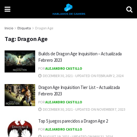
Inicio
Etiqueta
Dragon Age
Tag:
Dragon Age
Builds de Dragon Age Inquisition – Actualizada
Febrero 2023
POR
ALEJANDRO CASTILLO
DECEMBER 30, 2021 - UPDATED ON FEBRUARY 2, 2024
Dragon Age Inquisition Tier List – Actualizada
Febrero 2023
POR
ALEJANDRO CASTILLO
DECEMBER 30, 2021 - UPDATED ON NOVEMBER 7, 2023
Top 5 juegos parecidos a Dragon Age 2
POR
ALEJANDRO CASTILLO
AUGUST 19, 2021 - UPDATED ON MAY 31, 2024