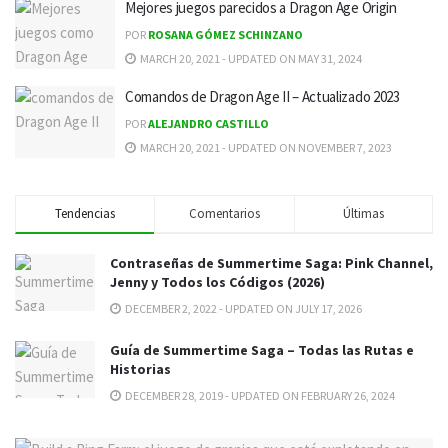
Mejores juegos parecidos a Dragon Age Origin
POR
ROSANA GÓMEZ SCHINZANO
MARCH 20, 2021 - UPDATED ON MAY 31, 2024
Comandos de Dragon Age II – Actualizado 2023
POR
ALEJANDRO CASTILLO
MARCH 20, 2021 - UPDATED ON NOVEMBER 7, 2023
Tendencias
Comentarios
Últimas
Contraseñas de Summertime Saga: Pink Channel,
Jenny y Todos los Códigos (2026)
DECEMBER 2, 2022 - UPDATED ON JULY 17, 2026
Guía de Summertime Saga – Todas las Rutas e
Historias
DECEMBER 28, 2019 - UPDATED ON FEBRUARY 26, 2024