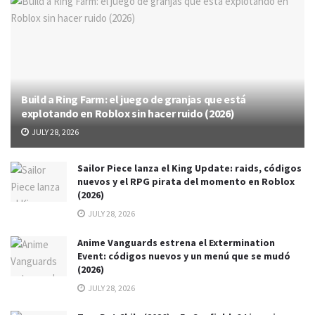
Build a Ring Farm: el juego de granjas que está
explotando en Roblox sin hacer ruido (2026)
JULY 28, 2026
Sailor Piece lanza el King Update: raids, códigos
nuevos y el RPG pirata del momento en Roblox
(2026)
JULY 28, 2026
Anime Vanguards estrena el Extermination
Event: códigos nuevos y un menú que se mudó
(2026)
JULY 28, 2026