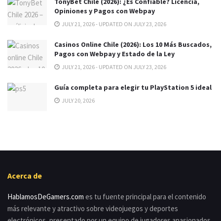
TonyBet Chile (2026): ¿Es Confiable? Licencia,
Opiniones y Pagos con Webpay
JULY 21, 2026 - UPDATED ON JULY 23, 2026
Casinos Online Chile (2026): Los 10 Más Buscados,
Pagos con Webpay y Estado de la Ley
JULY 21, 2026 - UPDATED ON JULY 23, 2026
Guía completa para elegir tu PlayStation 5 ideal
JULY 20, 2026
Acerca de
HablamosDeGamers.com
es tu fuente principal para el contenido
más relevante y atractivo sobre videojuegos y deportes
electrónicos, presentado por un equipo de jugadores apasionados