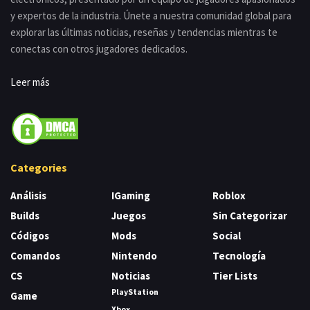
y expertos de la industria. Únete a nuestra comunidad global para
explorar las últimas noticias, reseñas y tendencias mientras te
conectas con otros jugadores dedicados.
Leer más
Categories
Análisis
IGaming
Roblox
Builds
Juegos
Sin Categorizar
Códigos
Mods
Social
Comandos
Nintendo
Tecnología
CS
Noticias
Tier Lists
PlayStation
Game
Xbox