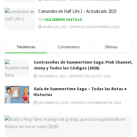
Comandos de Half Life 1 – Actualizado 2023
POR
ALEJANDRO CASTILLO
MARCH 20, 2021 - UPDATED ON NOVEMBER 8, 2023
Tendencias
Comentarios
Últimas
Contraseñas de Summertime Saga: Pink Channel,
Jenny y Todos los Códigos (2026)
DECEMBER 2, 2022 - UPDATED ON JULY 17, 2026
Guía de Summertime Saga – Todas las Rutas e
Historias
DECEMBER 28, 2019 - UPDATED ON FEBRUARY 26, 2024