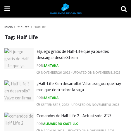
Inicio
Etiqueta
Half Life
Tag:
Half Life
El juego gratis de Half-Life que ya puedes
descargar desde Steam
POR
SANTANA
NOVEMBER 26, 2022 - UPDATED ON NOVEMBER 8, 2023
¿Half-Life 3 en desarrollo? Valve asegura que hay
más que decir sobre la saga
POR
SANTANA
SEPTEMBER 3, 2022 - UPDATED ON NOVEMBER 8, 2023
Comandos de Half Life 2 – Actualizado 2023
POR
ALEJANDRO CASTILLO
MARCH 20, 2021 - UPDATED ON NOVEMBER 8, 2023