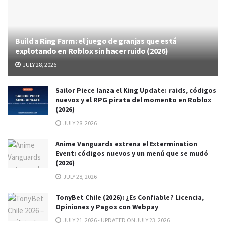
Build a Ring Farm: el juego de granjas que está
explotando en Roblox sin hacer ruido (2026)
JULY 28, 2026
Sailor Piece lanza el King Update: raids, códigos
nuevos y el RPG pirata del momento en Roblox
(2026)
JULY 28, 2026
Anime Vanguards estrena el Extermination
Event: códigos nuevos y un menú que se mudó
(2026)
JULY 28, 2026
TonyBet Chile (2026): ¿Es Confiable? Licencia,
Opiniones y Pagos con Webpay
JULY 21, 2026 - UPDATED ON JULY 23, 2026