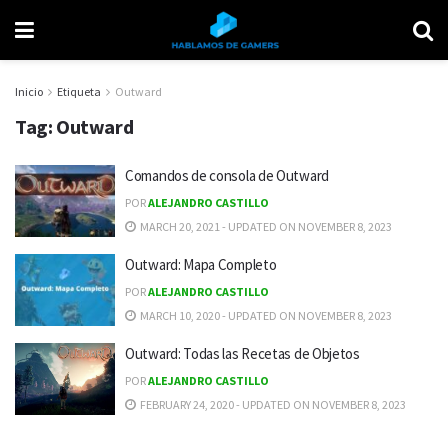
Inicio
Etiqueta
Outward
Tag:
Outward
Comandos de consola de Outward
POR
ALEJANDRO CASTILLO
MARCH 20, 2021 - UPDATED ON NOVEMBER 8, 2023
Outward: Mapa Completo
POR
ALEJANDRO CASTILLO
MARCH 10, 2020 - UPDATED ON NOVEMBER 8, 2023
Outward: Todas las Recetas de Objetos
POR
ALEJANDRO CASTILLO
FEBRUARY 24, 2020 - UPDATED ON NOVEMBER 8, 2023