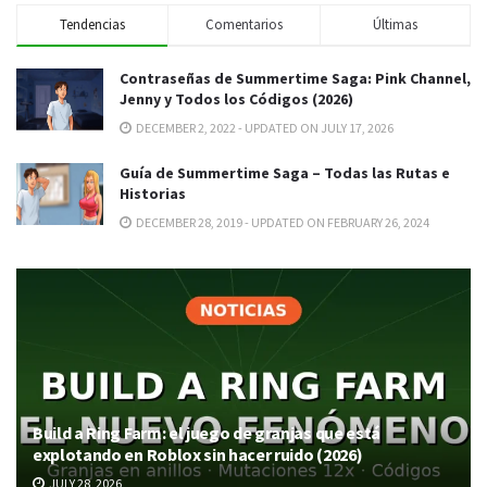
Tendencias
Comentarios
Últimas
Contraseñas de Summertime Saga: Pink Channel,
Jenny y Todos los Códigos (2026)
DECEMBER 2, 2022 - UPDATED ON JULY 17, 2026
Guía de Summertime Saga – Todas las Rutas e
Historias
DECEMBER 28, 2019 - UPDATED ON FEBRUARY 26, 2024
Build a Ring Farm: el juego de granjas que está
explotando en Roblox sin hacer ruido (2026)
JULY 28, 2026