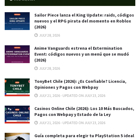
Sailor Piece lanza el King Update: raids, códigos
nuevos y el RPG pirata del momento en Roblox
(2026)
JULY 28, 2026
Anime Vanguards estrena el Extermination
Event: códigos nuevos y un menú que se mudó
(2026)
JULY 28, 2026
TonyBet Chile (2026): ¿Es Confiable? Licencia,
Opiniones y Pagos con Webpay
JULY 21, 2026 - UPDATED ON JULY 23, 2026
Casinos Online Chile (2026): Los 10 Más Buscados,
Pagos con Webpay y Estado de la Ley
JULY 21, 2026 - UPDATED ON JULY 23, 2026
Guía completa para elegir tu PlayStation 5 ideal