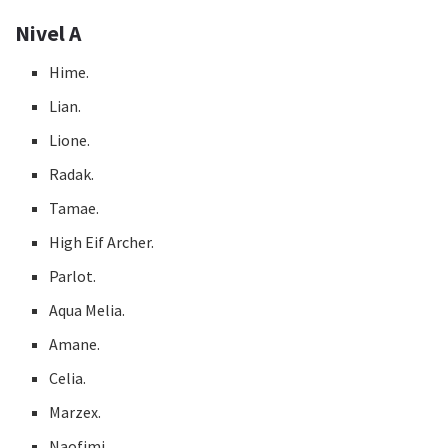
Nivel A
Hime.
Lian.
Lione.
Radak.
Tamae.
High Eif Archer.
Parlot.
Aqua Melia.
Amane.
Celia.
Marzex.
Naofimi.