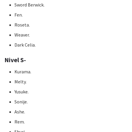
Sword Berwick.
Fen.
Roseta.
Weaver.
Dark Celia.
Nivel S-
Kurama.
Melty.
Yusuke.
Sonije.
Ashe.
Rem.
Shuri.