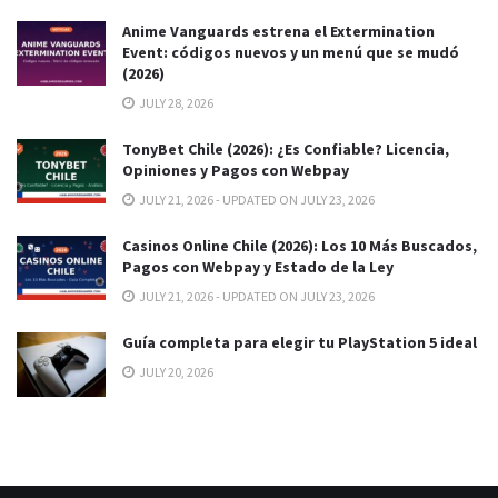
Anime Vanguards estrena el Extermination
Event: códigos nuevos y un menú que se mudó
(2026)
JULY 28, 2026
TonyBet Chile (2026): ¿Es Confiable? Licencia,
Opiniones y Pagos con Webpay
JULY 21, 2026 - UPDATED ON JULY 23, 2026
Casinos Online Chile (2026): Los 10 Más Buscados,
Pagos con Webpay y Estado de la Ley
JULY 21, 2026 - UPDATED ON JULY 23, 2026
Guía completa para elegir tu PlayStation 5 ideal
JULY 20, 2026