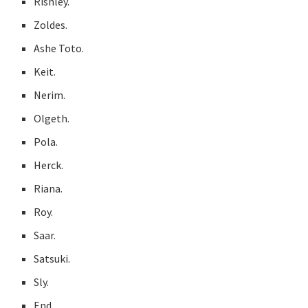
Rishley.
Zoldes.
Ashe Toto.
Keit.
Nerim.
Olgeth.
Pola.
Herck.
Riana.
Roy.
Saar.
Satsuki.
Sly.
End.