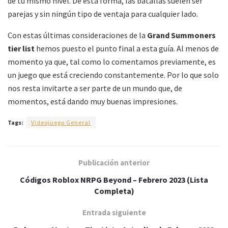
de tu mismo nivel. De esta forma, las batallas suelen ser
parejas y sin ningún tipo de ventaja para cualquier lado.
Con estas últimas consideraciones de la
Grand Summoners
tier list
hemos puesto el punto final a esta guía. Al menos de
momento ya que, tal como lo comentamos previamente, es
un juego que está creciendo constantemente. Por lo que solo
nos resta invitarte a ser parte de un mundo que, de
momentos, está dando muy buenas impresiones.
Tags:
Videojuego General
Publicación anterior
Códigos Roblox NRPG Beyond – Febrero 2023 (Lista
Completa)
Entrada siguiente