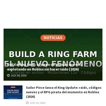
Build a Ring Farm: el juego de granjas que está
explotando en Roblox sin hacer ruido (2026)
JULY 28, 2026
Sailor Piece lanza el King Update: raids, códigos
nuevos y el RPG pirata del momento en Roblox
(2026)
JULY 28, 2026