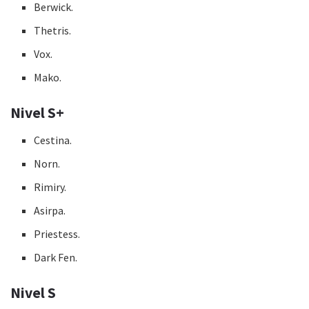
Berwick.
Thetris.
Vox.
Mako.
Nivel S+
Cestina.
Norn.
Rimiry.
Asirpa.
Priestess.
Dark Fen.
Nivel S