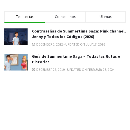
Tendencias
Comentarios
Últimas
Contraseñas de Summertime Saga: Pink Channel,
Jenny y Todos los Códigos (2026)
DECEMBER 2, 2022 - UPDATED ON JULY 17, 2026
Guía de Summertime Saga – Todas las Rutas e
Historias
DECEMBER 28, 2019 - UPDATED ON FEBRUARY 26, 2024