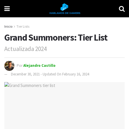
Inicio
Tier Lists
Grand Summoners: Tier List
Actualizada 2024
Por
Alejandro Castillo
December 30, 2021 - Updated On February 16, 2024