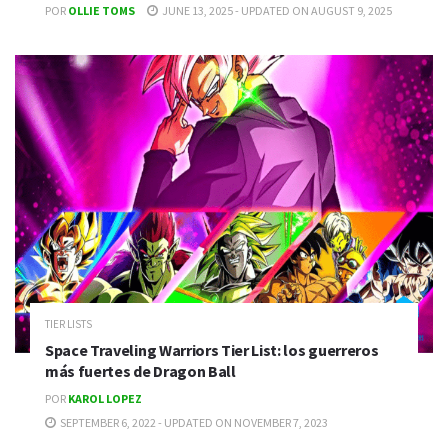
POR
OLLIE TOMS
JUNE 13, 2025 - UPDATED ON AUGUST 9, 2025
TIER LISTS
Space Traveling Warriors Tier List: los guerreros
más fuertes de Dragon Ball
POR
KAROL LOPEZ
SEPTEMBER 6, 2022 - UPDATED ON NOVEMBER 7, 2023