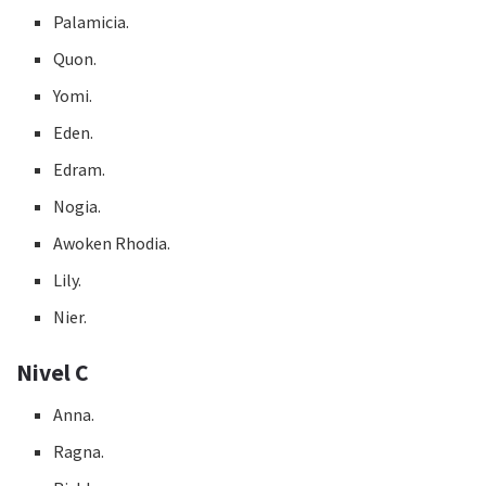
Palamicia.
Quon.
Yomi.
Eden.
Edram.
Nogia.
Awoken Rhodia.
Lily.
Nier.
Nivel C
Anna.
Ragna.