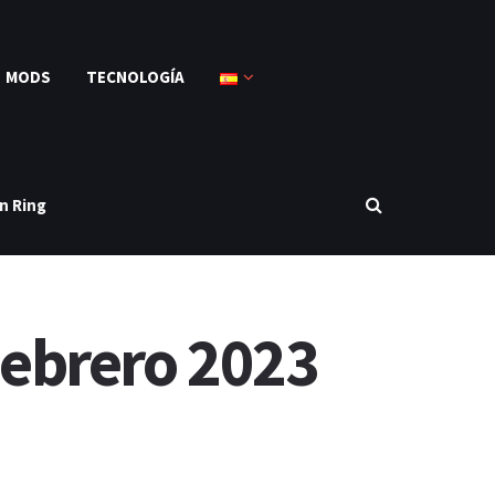
MODS
TECNOLOGÍA
n Ring
ebrero 2023