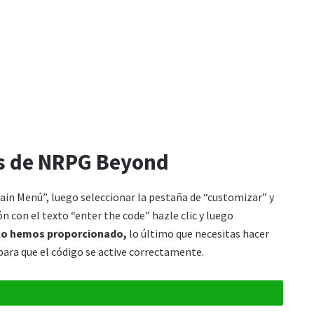
os de NRPG Beyond
Main Menú”, luego seleccionar la pestaña de “customizar” y
ón con el texto “enter the code” hazle clic y luego
e lo hemos proporcionado,
lo último que necesitas hacer
 para que el código se active correctamente.