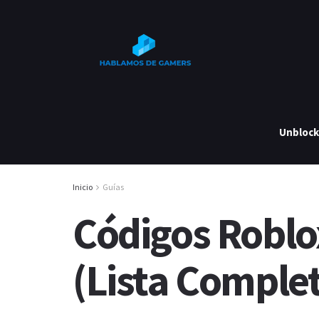
Unbloc
Inicio
Guías
Códigos Roblo
(Lista Comple