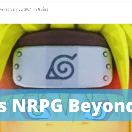
n February 26, 2024
in
Guías