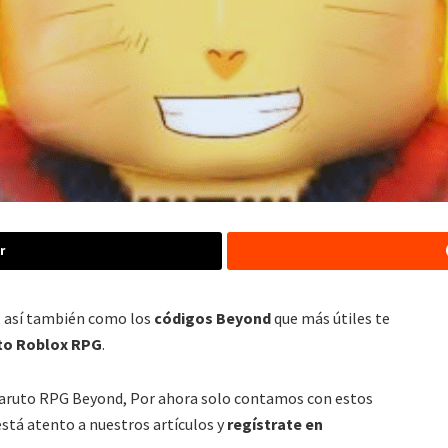
r
, así también como los
códigos Beyond
que más útiles te
to Roblox RPG
.
aruto RPG Beyond, Por ahora solo contamos con estos
stá atento a nuestros artículos y
regístrate en