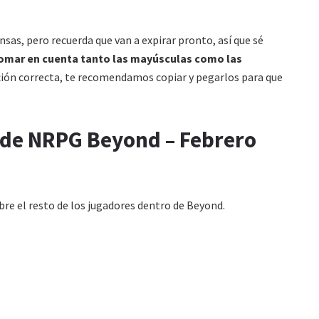
as, pero recuerda que van a expirar pronto, así que sé
omar en cuenta tanto las mayúsculas como las
ción correcta, te recomendamos copiar y pegarlos para que
s de NRPG Beyond – Febrero
re el resto de los jugadores dentro de Beyond.