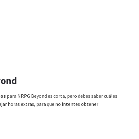
yond
dos
para NRPG Beyond es corta, pero debes saber cuáles
ajar horas extras, para que no intentes obtener