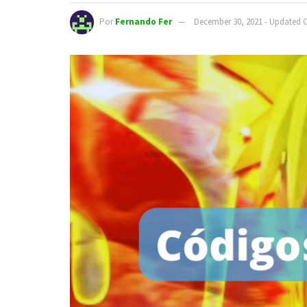
Por
Fernando Fer
December 30, 2021 - Updated O