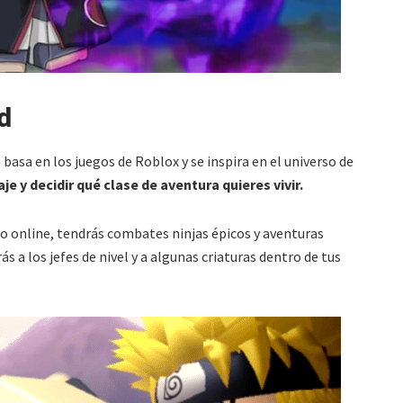
d
 basa en los juegos de Roblox y se inspira en el universo de
e y decidir qué clase de aventura quieres vivir.
 online, tendrás combates ninjas épicos y aventuras
a los jefes de nivel y a algunas criaturas dentro de tus