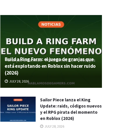
Build a Ring Farm: el juego de granjas que
está explotando en Roblox sin hacer ruido
(2026)
JULY 28, 2026
Sailor Piece lanza el King
Update: raids, códigos nuevos
y el RPG pirata del momento
en Roblox (2026)
JULY 28, 2026