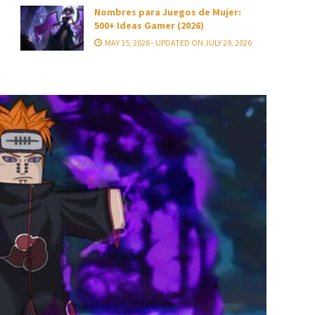
Nombres para Juegos de Mujer:
500+ Ideas Gamer (2026)
MAY 15, 2026 - UPDATED ON JULY 29, 2026