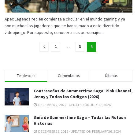
Apex Legends recién comienza a circular en el mundo gaming y ya
son muchos los jugadores que se han sumado a este divertido
videojuego. Por supuesto, conocer a sus personajes...
1
…
3
4
Tendencias
Comentarios
Últimas
Contraseñas de Summertime Saga: Pink Channel,
Jenny y Todos los Códigos (2026)
DECEMBER 2, 2022 - UPDATED ON JULY 17, 2026
Guía de Summertime Saga – Todas las Rutas e
Historias
DECEMBER 28, 2019 - UPDATED ON FEBRUARY 26, 2024