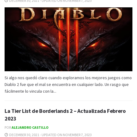
DECEMBER 30, 2021 - UPDATED ON NOVEMBER 7, 2023
Si algo nos quedó claro cuando exploramos los mejores juegos como
Diablo 2 fue que el mal se encuentra en cualquier lado. Un rasgo que
fácilmente lo vincula con la...
La Tier List de Borderlands 2 – Actualizada Febrero
2023
POR
ALEJANDRO CASTILLO
DECEMBER 30, 2021 - UPDATED ON NOVEMBER 7, 2023