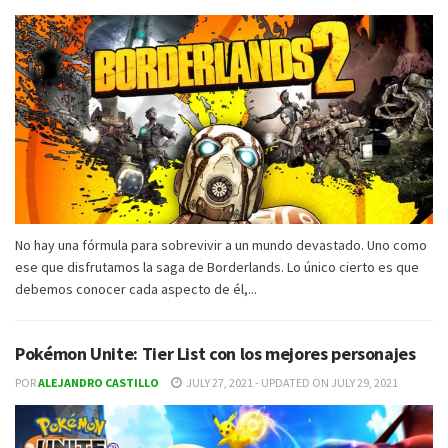
No hay una fórmula para sobrevivir a un mundo devastado. Uno como
ese que disfrutamos la saga de Borderlands. Lo único cierto es que
debemos conocer cada aspecto de él,...
Pokémon Unite: Tier List con los mejores personajes
POR
ALEJANDRO CASTILLO
JULY 27, 2021 - UPDATED ON JULY 29, 2021