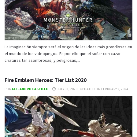
La imaginación siempre será el origen de las ideas más grandiosas en
el mundo de los videojuegos. Es por ello que el soñar con cazar
criaturas tan asombrosas, y peligrosas,...
Fire Emblem Heroes: Tier List 2020
POR
ALEJANDRO CASTILLO
JULY 31, 2020 - UPDATED ON FEBRUARY 2, 2024