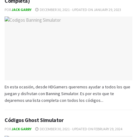
Completa)
POR
JACK GARRY
DECEMBER 30, 2021 - UPDATED ON JANUARY 29, 2023
En esta ocasión, desde HDGamers queremos ayudar a todos los que
juegan y disfrutan con Banning Simulator. Es por esto que te
dejaremos una lista completa con todos los códigos...
Códigos Ghost Simulator
POR
JACK GARRY
DECEMBER 30, 2021 - UPDATED ON FEBRUARY 29, 2024