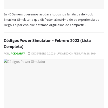
En HDGamers queremos ayudar a todos los fanáticos de Noob
Smacker Simulator a que disfruten al máximo de su experiencia de
juego. Es por eso que estamos orgullosos de compartir...
Códigos Power Simulator – Febrero 2023 (Lista
Completa)
POR
JACK GARRY
DECEMBER 30, 2021 - UPDATED ON FEBRUARY 26, 2024