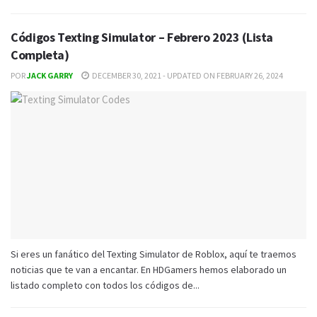
Códigos Texting Simulator – Febrero 2023 (Lista
Completa)
POR
JACK GARRY
DECEMBER 30, 2021 - UPDATED ON FEBRUARY 26, 2024
Si eres un fanático del Texting Simulator de Roblox, aquí te traemos
noticias que te van a encantar. En HDGamers hemos elaborado un
listado completo con todos los códigos de...