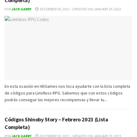
Completa)
POR
JACK GARRY
DECEMBER 30, 2021 - UPDATED ON JANUARY 29, 2023
En esta ocasión en HDGames nos toca ayudarte con la lista completa
de códigos para Limitless RPG. Sabemos que con estos códigos
podrás conseguir las mejores recompensas y llevar tu...
Códigos Shinoby Story – Febrero 2023 (Lista
Completa)
POR
JACK GARRY
DECEMBER 30, 2021 - UPDATED ON JANUARY 29, 2023