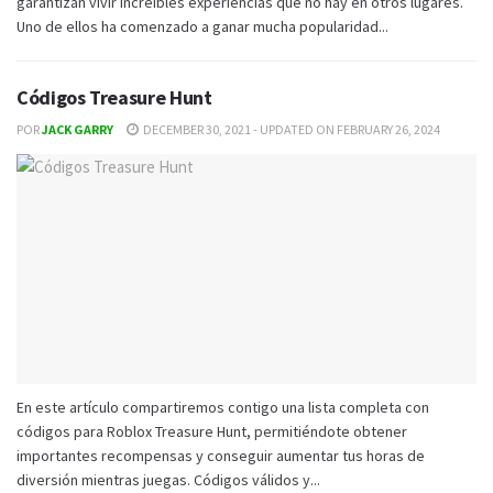
garantizan vivir increíbles experiencias que no hay en otros lugares.
Uno de ellos ha comenzado a ganar mucha popularidad...
Códigos Treasure Hunt
POR
JACK GARRY
DECEMBER 30, 2021 - UPDATED ON FEBRUARY 26, 2024
En este artículo compartiremos contigo una lista completa con
códigos para Roblox Treasure Hunt, permitiéndote obtener
importantes recompensas y conseguir aumentar tus horas de
diversión mientras juegas. Códigos válidos y...