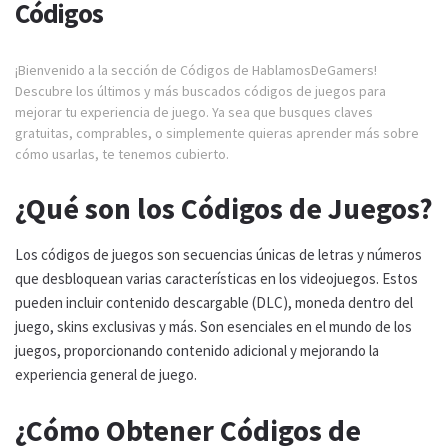
Códigos
¡Bienvenido a la sección de Códigos de HablamosDeGamers!
Descubre los últimos y más buscados códigos de juegos para
mejorar tu experiencia de juego. Ya sea que busques claves
gratuitas, comprables, o simplemente quieras aprender más sobre
cómo usarlas, te tenemos cubierto.
¿Qué son los Códigos de Juegos?
Los códigos de juegos son secuencias únicas de letras y números
que desbloquean varias características en los videojuegos. Estos
pueden incluir contenido descargable (DLC), moneda dentro del
juego, skins exclusivas y más. Son esenciales en el mundo de los
juegos, proporcionando contenido adicional y mejorando la
experiencia general de juego.
¿Cómo Obtener Códigos de