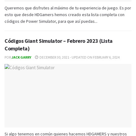
Queremos que disfrutes al máximo de tu experiencia de juego. Es por
esto que desde HDGamers hemos creado esta lista completa con
códigos de Power Simulator, para que así puedas...
Códigos Giant Simulator – Febrero 2023 (Lista
Completa)
POR
JACK GARRY
DECEMBER 30, 2021 - UPDATED ON FEBRUARY 6, 2024
Si algo tenemos en común quienes hacemos HDGAMERS y nuestros