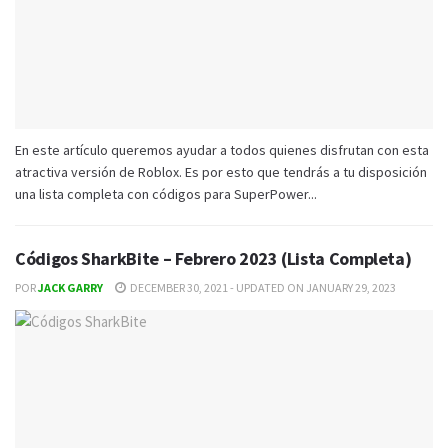
En este artículo queremos ayudar a todos quienes disfrutan con esta
atractiva versión de Roblox. Es por esto que tendrás a tu disposición
una lista completa con códigos para SuperPower...
Códigos SharkBite – Febrero 2023 (Lista Completa)
POR
JACK GARRY
DECEMBER 30, 2021 - UPDATED ON JANUARY 29, 2023