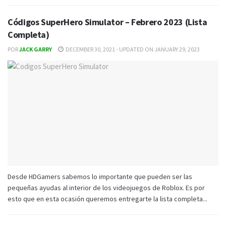
Códigos SuperHero Simulator – Febrero 2023 (Lista
Completa)
POR
JACK GARRY
DECEMBER 30, 2021 - UPDATED ON JANUARY 29, 2023
Desde HDGamers sabemos lo importante que pueden ser las
pequeñas ayudas al interior de los videojuegos de Roblox. Es por
esto que en esta ocasión queremos entregarte la lista completa...