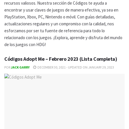
recursos valiosos. Nuestra sección de Códigos te ayuda a
encontrar y usar claves de juegos de manera efectiva, ya sea en
PlayStation, Xbox, PC, Nintendo o móvil. Con guías detalladas,
actualizaciones regulares y un compromiso con la calidad, nos
esforzamos por ser tu fuente de referencia para todo lo
relacionado con los juegos. ¡Explora, aprende y disfruta del mundo
de los juegos con HDG!
Códigos Adopt Me – Febrero 2023 (Lista Completa)
POR
JACK GARRY
DECEMBER 30, 2021 - UPDATED ON JANUARY 29, 2023