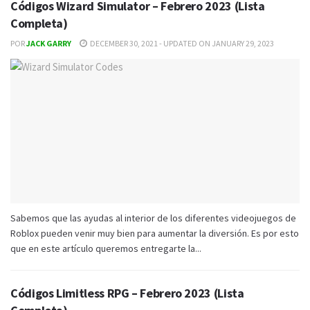
Códigos Wizard Simulator – Febrero 2023 (Lista
Completa)
POR
JACK GARRY
DECEMBER 30, 2021 - UPDATED ON JANUARY 29, 2023
Sabemos que las ayudas al interior de los diferentes videojuegos de
Roblox pueden venir muy bien para aumentar la diversión. Es por esto
que en este artículo queremos entregarte la...
Códigos Limitless RPG – Febrero 2023 (Lista