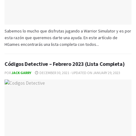
Sabemos lo mucho que disfrutas jugando a Warrior Simulator y es por
esta razón que queremos darte una ayuda. En este artículo de
HGames encontrarás una lista completa con todos...
Códigos Detective – Febrero 2023 (Lista Completa)
POR
JACK GARRY
DECEMBER 30, 2021 - UPDATED ON JANUARY 29, 2023