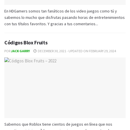
En HDGamers somos tan fanáticos de los video juegos como tú y
sabemos lo mucho que disfrutas pasando horas de entretenimientos
con tus títulos favoritos. Y gracias a tus comentarios...
Códigos Blox Fruits
POR
JACK GARRY
DECEMBER 30, 2021 - UPDATED ON FEBRUARY 29, 2024
Sabemos que Roblox tiene cientos de juegos en línea que nos