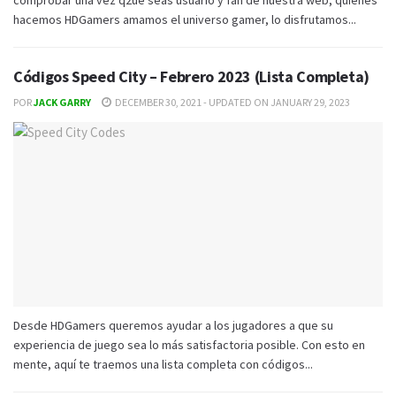
hacemos HDGamers amamos el universo gamer, lo disfrutamos...
Códigos Speed City – Febrero 2023 (Lista Completa)
POR
JACK GARRY
DECEMBER 30, 2021 - UPDATED ON JANUARY 29, 2023
Desde HDGamers queremos ayudar a los jugadores a que su
experiencia de juego sea lo más satisfactoria posible. Con esto en
mente, aquí te traemos una lista completa con códigos...