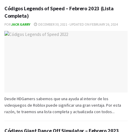
Códigos Legends of Speed – Febrero 2023 (Lista
Completa)
POR
JACK GARRY
DECEMBER 30, 2021 - UPDATED ON FEBRUARY 26, 2024
Desde HDGamers sabemos que una ayuda al interior de los
videojuegos de Roblox puede significar una gran ventaja. Por esta
razón, te traemos una lista completa y actualizada con todos...
Códigos Giant Dance Off Simulator – Febrero 2023