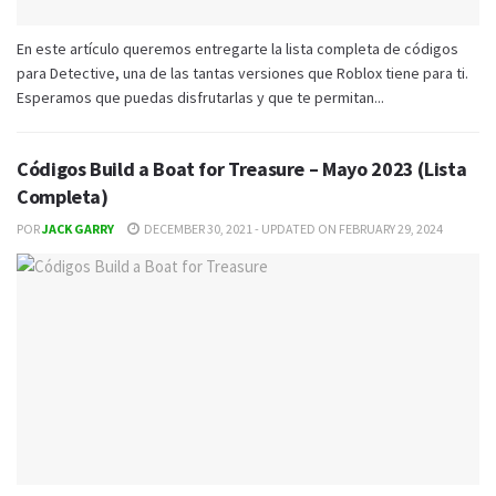
En este artículo queremos entregarte la lista completa de códigos
para Detective, una de las tantas versiones que Roblox tiene para ti.
Esperamos que puedas disfrutarlas y que te permitan...
Códigos Build a Boat for Treasure – Mayo 2023 (Lista
Completa)
POR
JACK GARRY
DECEMBER 30, 2021 - UPDATED ON FEBRUARY 29, 2024