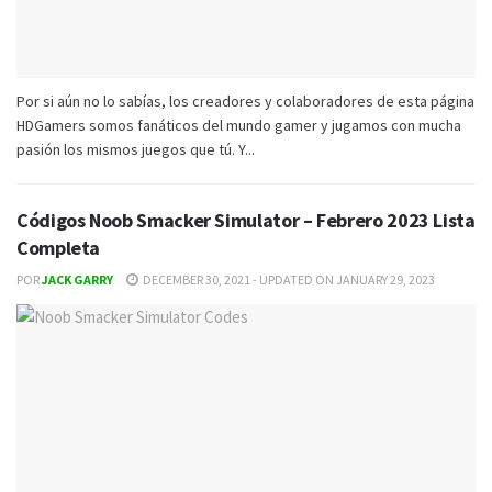
Por si aún no lo sabías, los creadores y colaboradores de esta página
HDGamers somos fanáticos del mundo gamer y jugamos con mucha
pasión los mismos juegos que tú. Y...
Códigos Noob Smacker Simulator – Febrero 2023 Lista
Completa
POR
JACK GARRY
DECEMBER 30, 2021 - UPDATED ON JANUARY 29, 2023