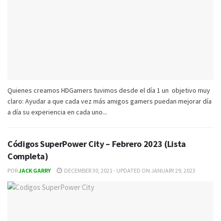
Quienes creamos HDGamers tuvimos desde el día 1 un objetivo muy
claro: Ayudar a que cada vez más amigos gamers puedan mejorar día
a día su experiencia en cada uno...
Códigos SuperPower City – Febrero 2023 (Lista
Completa)
POR
JACK GARRY
DECEMBER 30, 2021 - UPDATED ON JANUARY 29, 2023