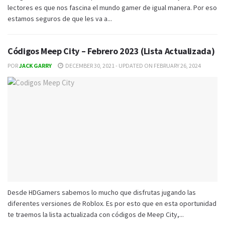
lectores es que nos fascina el mundo gamer de igual manera. Por eso
estamos seguros de que les va a...
Códigos Meep City – Febrero 2023 (Lista Actualizada)
POR
JACK GARRY
DECEMBER 30, 2021 - UPDATED ON FEBRUARY 26, 2024
Desde HDGamers sabemos lo mucho que disfrutas jugando las
diferentes versiones de Roblox. Es por esto que en esta oportunidad
te traemos la lista actualizada con códigos de Meep City,...