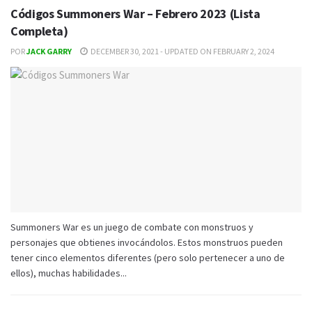
Códigos Summoners War – Febrero 2023 (Lista
Completa)
POR
JACK GARRY
DECEMBER 30, 2021 - UPDATED ON FEBRUARY 2, 2024
Summoners War es ​​un juego de combate con monstruos y
personajes que obtienes invocándolos. Estos monstruos pueden
tener cinco elementos diferentes (pero solo pertenecer a uno de
ellos), muchas habilidades...