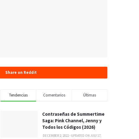
Share on Reddit
Tendencias
Comentarios
Últimas
Contraseñas de Summertime
Saga: Pink Channel, Jenny y
Todos los Códigos (2026)
DECEMBER 2, 2022 - UPDATED ON JULY 17,