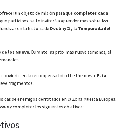
frecer un objeto de misión para que
completes cada
que participes, se te invitará a aprender más sobre
los
undizar en la historia de
Destiny 2
y la
Temporada del
s de los Nueve
. Durante las próximas nueve semanas, el
emanales.
se convierte en la recompensa Into the Unknown.
Esta
ueve fragmentos.
ísicas de enemigos derrotados en la Zona Muerta Europea.
dows
y completar los siguientes objetivos:
etivos