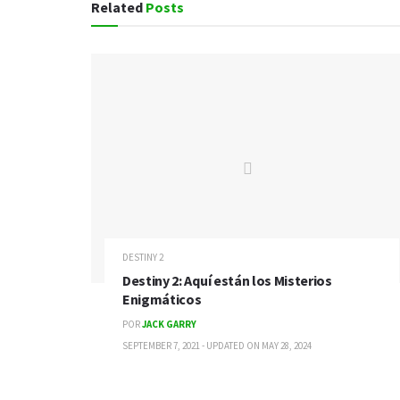
Related
Posts
DESTINY 2
Destiny 2: Aquí están los Misterios
Enigmáticos
POR
JACK GARRY
SEPTEMBER 7, 2021 - UPDATED ON MAY 28, 2024