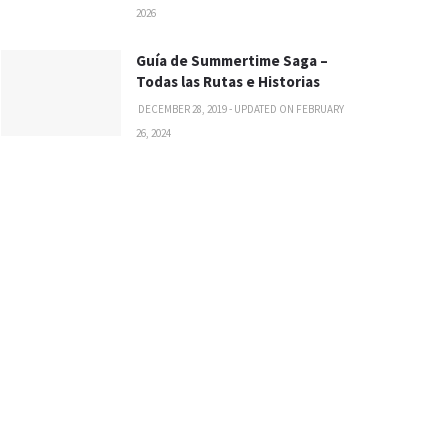
2026
Guía de Summertime Saga –
Todas las Rutas e Historias
DECEMBER 28, 2019 - UPDATED ON FEBRUARY
26, 2024