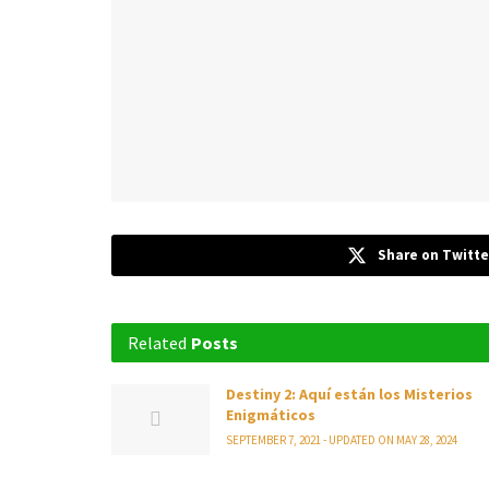
Share on Twitte
Related
Posts
Destiny 2: Aquí están los Misterios
Enigmáticos
SEPTEMBER 7, 2021 - UPDATED ON MAY 28, 2024