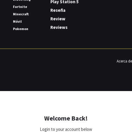
Play Station 5
Fortnite
Reseña
Minecraft
Review
Móvil
Reviews
Pokemon
Acerca de
Welcome Back!
Login to your account below