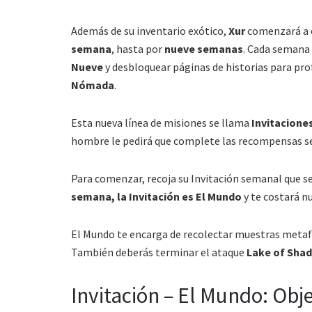
Además de su inventario exótico,
Xur
comenzará a o
semana
, hasta por
nueve semanas
. Cada semana 
Nueve
y desbloquear páginas de historias para prof
Nómada
.
Esta nueva línea de misiones se llama
Invitacione
hombre le pedirá que complete las recompensas s
Para comenzar, recoja su Invitación semanal que 
semana, la Invitación es El Mundo
y te costará n
El Mundo te encarga de recolectar muestras metaf
También deberás terminar el ataque
Lake of Sha
Invitación – El Mundo: Obj