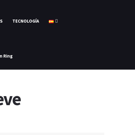
S
TECNOLOGÍA
n Ring
eve