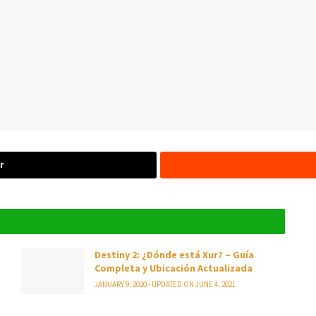
r
Destiny 2: ¿Dónde está Xur? – Guía
Completa y Ubicación Actualizada
JANUARY 9, 2020 - UPDATED ON JUNE 4, 2021