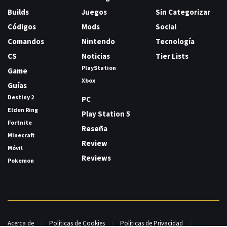
Builds
Juegos
Sin Categorizar
Códigos
Mods
Social
Comandos
Nintendo
Tecnología
CS
Noticias
Tier Lists
PlayStation
Game
Xbox
Guías
Destiny 2
PC
Elden Ring
Play Station 5
Fortnite
Reseña
Minecraft
Review
Móvil
Reviews
Pokemon
Acerca de
Políticas de Cookies
Políticas de Privacidad