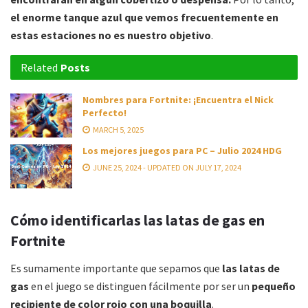
el enorme tanque azul que vemos frecuentemente en
estas estaciones no es nuestro objetivo
.
Related
Posts
Nombres para Fortnite: ¡Encuentra el Nick
Perfecto!
MARCH 5, 2025
Los mejores juegos para PC – Julio 2024 HDG
JUNE 25, 2024 - UPDATED ON JULY 17, 2024
Cómo identificarlas las latas de gas en
Fortnite
Es sumamente importante que sepamos que
las latas de
gas
en el juego se distinguen fácilmente por ser un
pequeño
recipiente de color rojo con una boquilla
.