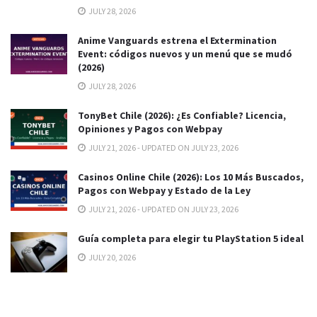
JULY 28, 2026
Anime Vanguards estrena el Extermination
Event: códigos nuevos y un menú que se mudó
(2026)
JULY 28, 2026
TonyBet Chile (2026): ¿Es Confiable? Licencia,
Opiniones y Pagos con Webpay
JULY 21, 2026 - UPDATED ON JULY 23, 2026
Casinos Online Chile (2026): Los 10 Más Buscados,
Pagos con Webpay y Estado de la Ley
JULY 21, 2026 - UPDATED ON JULY 23, 2026
Guía completa para elegir tu PlayStation 5 ideal
JULY 20, 2026