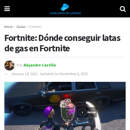
Inicio
Guías
Fortnite
Fortnite: Dónde conseguir latas
de gas en Fortnite
Por
Alejandro Castillo
January 14, 2022 - Updated On November 8, 2023