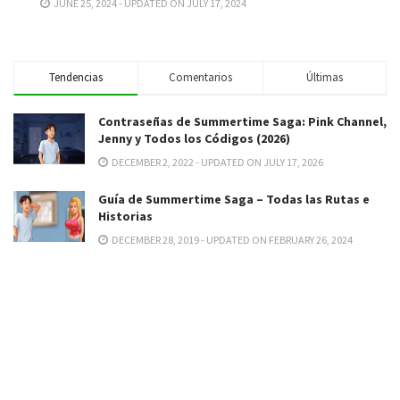
JUNE 25, 2024 - UPDATED ON JULY 17, 2024
Tendencias
Comentarios
Últimas
Contraseñas de Summertime Saga: Pink Channel,
Jenny y Todos los Códigos (2026)
DECEMBER 2, 2022 - UPDATED ON JULY 17, 2026
Guía de Summertime Saga – Todas las Rutas e
Historias
DECEMBER 28, 2019 - UPDATED ON FEBRUARY 26, 2024