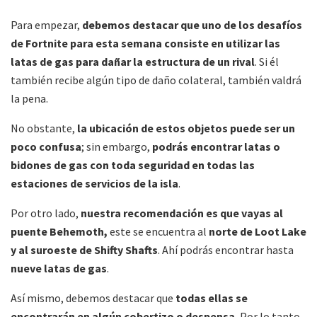
Para empezar,
debemos destacar que uno de los desafíos
de Fortnite para esta semana consiste en utilizar las
latas de gas para dañar la estructura de un rival
. Si él
también recibe algún tipo de daño colateral, también valdrá
la pena.
No obstante,
la ubicación de estos objetos puede ser un
poco confusa
; sin embargo,
podrás encontrar latas o
bidones de gas con toda seguridad en todas las
estaciones de servicios de la isla
.
Por otro lado,
nuestra recomendación es que vayas al
puente Behemoth,
este se encuentra al
norte de Loot Lake
y al suroeste de Shifty Shafts
. Ahí podrás encontrar hasta
nueve latas de gas
.
Así mismo, debemos destacar que
todas ellas se
encontrarán en algún cobertizo o despensa.
Por lo tanto,