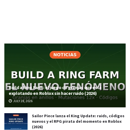
Build a Ring Farm: el juego de granjas que está
explotando en Roblox sin hacer ruido (2026)
JULY 28, 2026
Sailor Piece lanza el King Update: raids, códigos
nuevos y el RPG pirata del momento en Roblox
(2026)