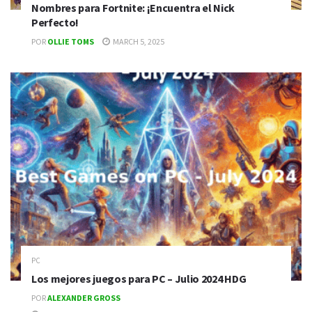
Nombres para Fortnite: ¡Encuentra el Nick
Perfecto!
POR
OLLIE TOMS
MARCH 5, 2025
PC
Los mejores juegos para PC – Julio 2024 HDG
POR
ALEXANDER GROSS