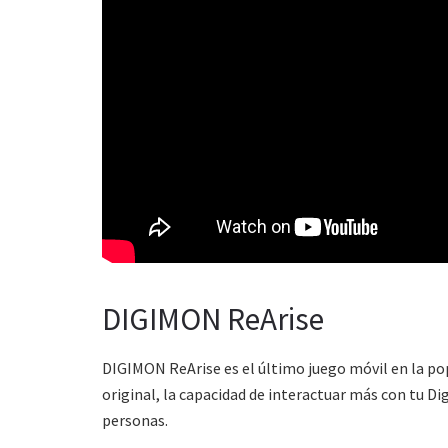
DIGIMON ReArise
DIGIMON ReArise es el último juego móvil en la pop
original, la capacidad de interactuar más con tu D
personas.