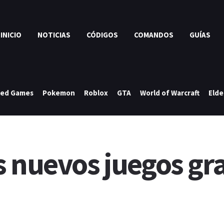
INICIO
NOTICIAS
CÓDIGOS
COMANDOS
GUÍAS
ked Games
Pokemon
Roblox
GTA
World of Warcraft
Elde
 nuevos juegos gra