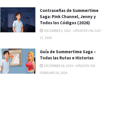
Contraseñas de Summertime
Saga: Pink Channel, Jenny y
Todos los Códigos (2026)
DECEMBER 2, 2022 - UPDATED ON JULY
17, 2026
Guía de Summertime Saga –
Todas las Rutas e Historias
DECEMBER 28, 2019 - UPDATED ON
FEBRUARY 26, 2024