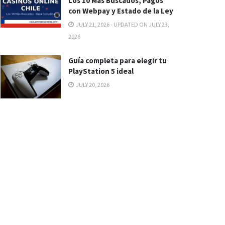
Los 10 Más Buscados, Pagos
con Webpay y Estado de la Ley
JULY 21, 2026 - UPDATED ON JULY 23,
2026
Guía completa para elegir tu
PlayStation 5 ideal
JULY 20, 2026