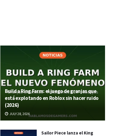
Build a Ring Farm: el juego de granjas que
está explotando en Roblox sin hacer ruido
(2026)
JULY 28, 2026
Sailor Piece lanza el King