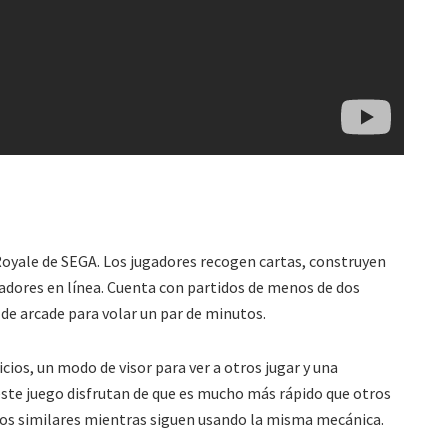
Royale de SEGA. Los jugadores recogen cartas, construyen
gadores en línea. Cuenta con partidos de menos de dos
 de arcade para volar un par de minutos.
cios, un modo de visor para ver a otros jugar y una
este juego disfrutan de que es mucho más rápido que otros
ulos similares mientras siguen usando la misma mecánica.