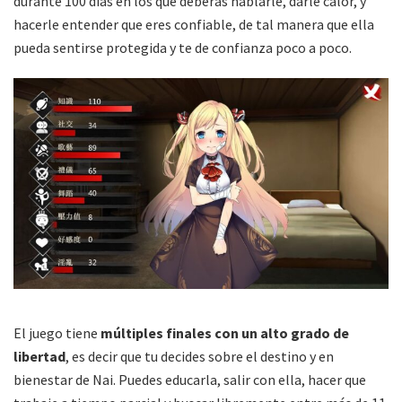
durante 100 días en los que deberás hablarle, darle calor, y
hacerle entender que eres confiable, de tal manera que ella
pueda sentirse protegida y te de confianza poco a poco.
El juego tiene
múltiples finales con un alto grado de
libertad
, es decir que tu decides sobre el destino y en
bienestar de Nai. Puedes educarla, salir con ella, hacer que