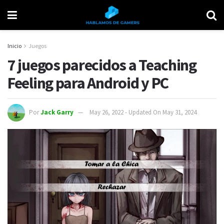
Inicio
Juegos
7 juegos parecidos a Teaching
Feeling para Android y PC
Por
Jack Garry
May 26, 2022 - Updated On May 31, 2024