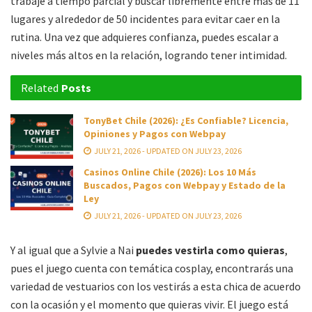
trabaje a tiempo parcial y buscar libremente entre más de 11
lugares y alrededor de 50 incidentes para evitar caer en la
rutina. Una vez que adquieres confianza, puedes escalar a
niveles más altos en la relación, logrando tener intimidad.
Related
Posts
TonyBet Chile (2026): ¿Es Confiable? Licencia,
Opiniones y Pagos con Webpay
JULY 21, 2026 - UPDATED ON JULY 23, 2026
Casinos Online Chile (2026): Los 10 Más
Buscados, Pagos con Webpay y Estado de la
Ley
JULY 21, 2026 - UPDATED ON JULY 23, 2026
Y al igual que a Sylvie a Nai
puedes vestirla como quieras
,
pues el juego cuenta con temática cosplay, encontrarás una
variedad de vestuarios con los vestirás a esta chica de acuerdo
con la ocasión y el momento que quieras vivir. El juego está