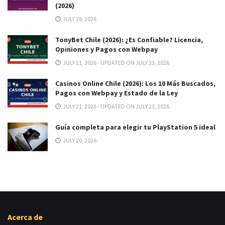
(2026)
JULY 28, 2026
TonyBet Chile (2026): ¿Es Confiable? Licencia,
Opiniones y Pagos con Webpay
JULY 21, 2026 - UPDATED ON JULY 23, 2026
Casinos Online Chile (2026): Los 10 Más Buscados,
Pagos con Webpay y Estado de la Ley
JULY 21, 2026 - UPDATED ON JULY 23, 2026
Guía completa para elegir tu PlayStation 5 ideal
JULY 20, 2026
Acerca de