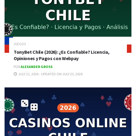
JUEGOS
TonyBet Chile (2026): ¿Es Confiable? Licencia,
Opiniones y Pagos con Webpay
POR
ALEXANDER GROSS
JULY 21, 2026 - UPDATED ON JULY 23, 2026