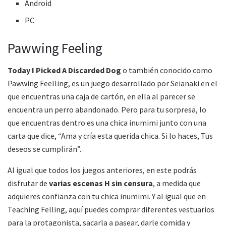
Android
PC
Pawwing Feeling
Today I Picked A Discarded Dog
o también conocido como
Pawwing Feelling, es un juego desarrollado por Seianaki en el
que encuentras una caja de cartón, en ella al parecer se
encuentra un perro abandonado. Pero para tu sorpresa, lo
que encuentras dentro es una chica inumimi junto con una
carta que dice, “Ama y cría esta querida chica. Si lo haces, Tus
deseos se cumplirán”.
Al igual que todos los juegos anteriores, en este podrás
disfrutar de
varias escenas H sin censura
, a medida que
adquieres confianza con tu chica inumimi. Y al igual que en
Teaching Felling, aquí puedes comprar diferentes vestuarios
para la protagonista, sacarla a pasear, darle comida y