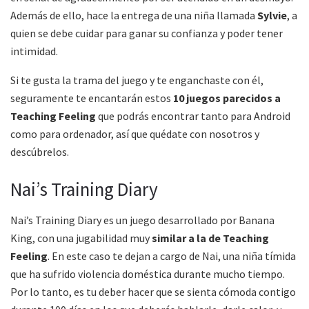
Además de ello, hace la entrega de una niña llamada
Sylvie
, a
quien se debe cuidar para ganar su confianza y poder tener
intimidad.
Si te gusta la trama del juego y te enganchaste con él,
seguramente te encantarán estos
10 juegos parecidos a
Teaching Feeling
que podrás encontrar tanto para Android
como para ordenador, así que quédate con nosotros y
descúbrelos.
Nai’s Training Diary
Nai’s Training Diary es un juego desarrollado por Banana
King, con una jugabilidad muy
similar a la de Teaching
Feeling
. En este caso te dejan a cargo de Nai, una niña tímida
que ha sufrido violencia doméstica durante mucho tiempo.
Por lo tanto, es tu deber hacer que se sienta cómoda contigo