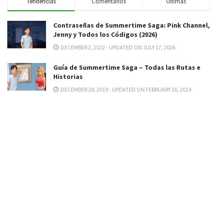
Tendencias
Comentarios
Últimas
Contraseñas de Summertime Saga: Pink Channel,
Jenny y Todos los Códigos (2026)
DECEMBER 2, 2022 - UPDATED ON JULY 17, 2026
Guía de Summertime Saga – Todas las Rutas e
Historias
DECEMBER 28, 2019 - UPDATED ON FEBRUARY 26, 2024