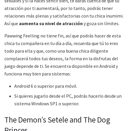
sexuales y si la haces sentir bien, te darás cuenta de que su
atracción por ti aumentará, por lo tanto, podrás tener
relaciones más plenas y satisfactorias con tu chica inumimi.
Así que
aumenta su nivel de atracción
y goza sin límites.
Pawwing Feelling no tiene fin, así que podrás hacer de esta
chica tu compañera en tu día a día, recuerda que tú lo eres
todo para ella y que, como una buena chica diligente
complacerá todos tus deseos, la forma en la disfrutas del
juego depende de ti. Se encuentra disponible en Android y
funciona muy bien para sistemas:
Android 6 o superior para móvil.
Si quieres jugarlo desde el PC, podrás hacerlo desde un
sistema Windows SP1 o superior.
The Demon’s Setele and The Dog
Princes