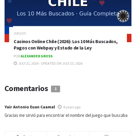
JUEGOS
Casinos Online Chile (2026): Los 10 Más Buscados,
Pagos con Webpay y Estado de la Ley
POR
ALEXANDER GROSS
JULY 21, 2026 - UPDATED ON JULY 23, 2026
Comentarios
1
Yair Antonio Euan Caamal
4 years ago
Gracias me sirvió para encontrar el nombre del juego que buscaba