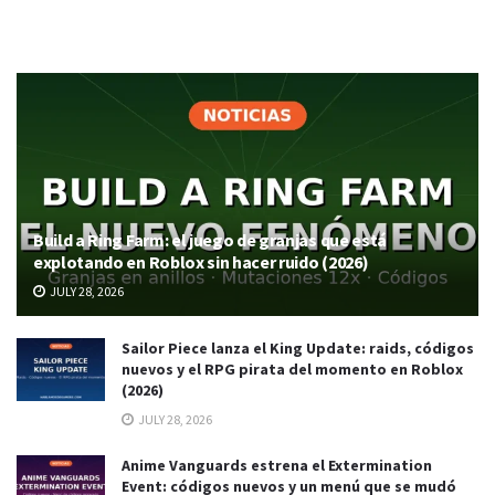
Build a Ring Farm: el juego de granjas que está
explotando en Roblox sin hacer ruido (2026)
JULY 28, 2026
Sailor Piece lanza el King Update: raids, códigos
nuevos y el RPG pirata del momento en Roblox
(2026)
JULY 28, 2026
Anime Vanguards estrena el Extermination
Event: códigos nuevos y un menú que se mudó