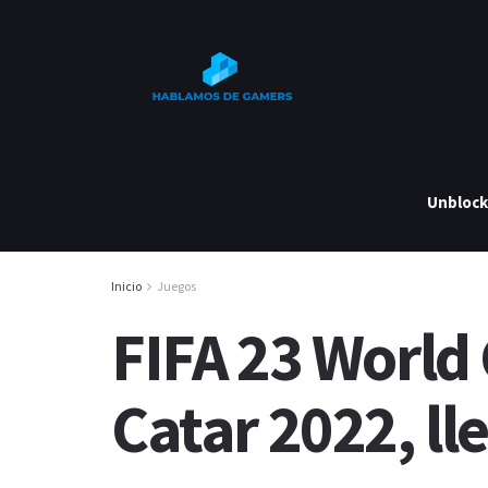
Unbloc
Inicio
Juegos
FIFA 23 World
Catar 2022, ll