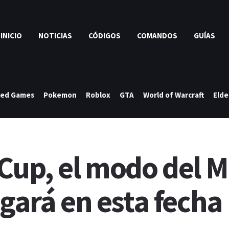
INICIO
NOTICIAS
CÓDIGOS
COMANDOS
GUÍAS
ked Games
Pokemon
Roblox
GTA
World of Warcraft
Elde
 Cup, el modo del M
egará en esta fecha