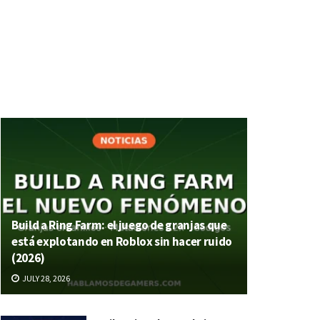
Build a Ring Farm: el juego de granjas que
está explotando en Roblox sin hacer ruido
(2026)
JULY 28, 2026