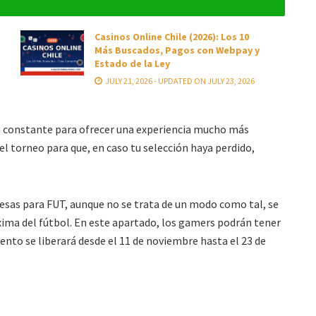
Casinos Online Chile (2026): Los 10
Más Buscados, Pagos con Webpay y
Estado de la Ley
JULY 21, 2026 - UPDATED ON JULY 23, 2026
a constante para ofrecer una experiencia mucho más
el torneo para que, en caso tu selección haya perdido,
sas para FUT, aunque no se trata de un modo como tal, se
ima del fútbol. En este apartado, los gamers podrán tener
vento se liberará desde el 11 de noviembre hasta el 23 de