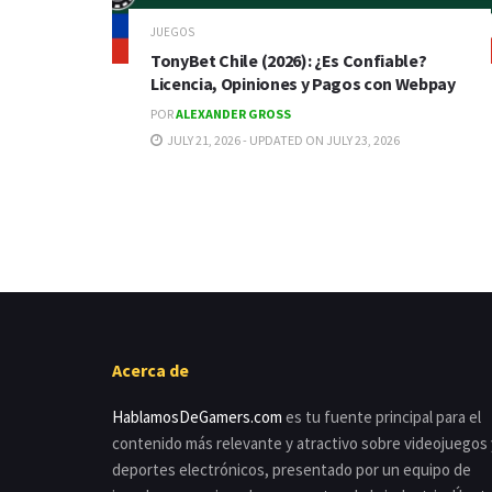
JUEGOS
TonyBet Chile (2026): ¿Es Confiable?
Licencia, Opiniones y Pagos con Webpay
POR
ALEXANDER GROSS
JULY 21, 2026 - UPDATED ON JULY 23, 2026
Acerca de
HablamosDeGamers.com
es tu fuente principal para el
contenido más relevante y atractivo sobre videojuegos 
deportes electrónicos, presentado por un equipo de