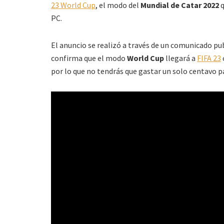
23 World Cup
, el modo del
Mundial de Catar 2022
q
PC.
El anuncio se realizó a través de un comunicado pub
confirma que el modo
World Cup
llegará a
FIFA 23
por lo que no tendrás que gastar un solo centavo pa