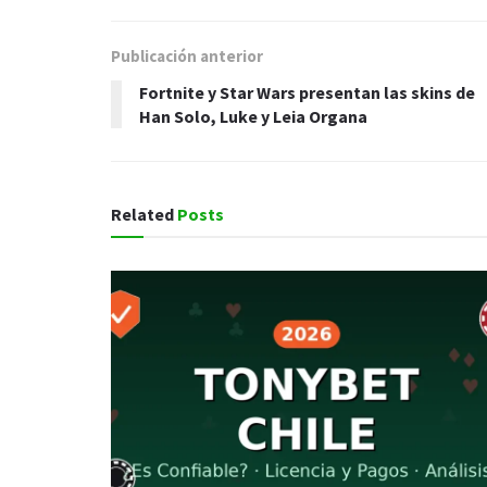
Publicación anterior
Fortnite y Star Wars presentan las skins de
Han Solo, Luke y Leia Organa
Related
Posts