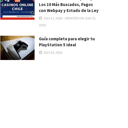
Los 10 Más Buscados, Pagos
con Webpay y Estado de la Ley
JULY 21, 2026 - UPDATED ON JULY 23,
2026
Guía completa para elegir tu
PlayStation 5 ideal
JULY 20, 2026