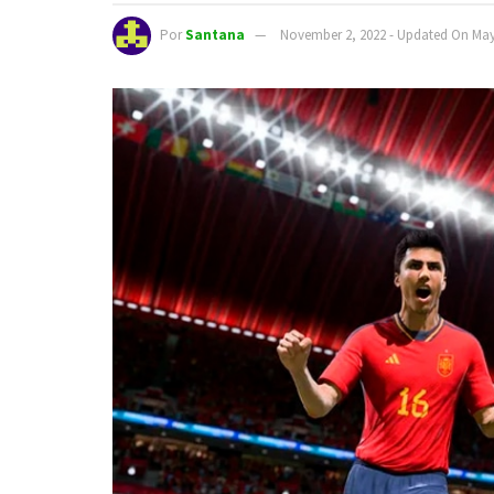
Por
Santana
November 2, 2022 - Updated On May