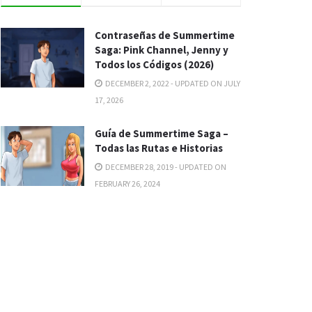
Contraseñas de Summertime
Saga: Pink Channel, Jenny y
Todos los Códigos (2026)
DECEMBER 2, 2022 - UPDATED ON JULY
17, 2026
Guía de Summertime Saga –
Todas las Rutas e Historias
DECEMBER 28, 2019 - UPDATED ON
FEBRUARY 26, 2024