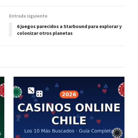
Entrada siguiente
6 juegos parecidos a Starbound para explorar y
colonizar otros planetas