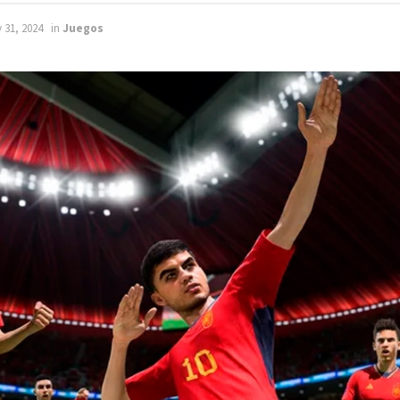
 31, 2024
in
Juegos