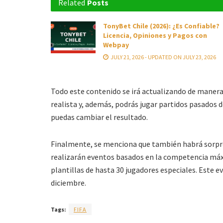
Related
Posts
TonyBet Chile (2026): ¿Es Confiable?
Licencia, Opiniones y Pagos con
Webpay
JULY 21, 2026 - UPDATED ON JULY 23, 2026
Todo este contenido se irá actualizando de maner
realista y, además, podrás jugar partidos pasados d
puedas cambiar el resultado.
Finalmente, se menciona que también habrá sorpre
realizarán eventos basados en la competencia máx
plantillas de hasta 30 jugadores especiales. Este e
diciembre.
Tags:
FIFA