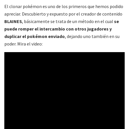
El clonar pokémon es uno de los primeros que hemos podido
apreciar. Descubierto y expuesto por el creador de contenido
BLAINES
, básicamente se trata de un método en el cual
se
puede romper el intercambio con otros jugadores y
duplicar el pokémon enviado
, dejando uno también en su
poder. Mira el video: