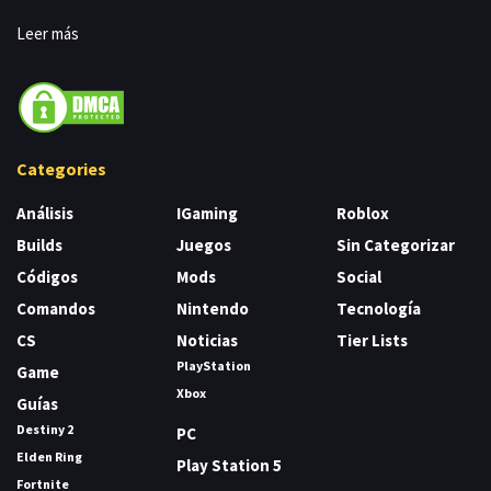
Leer más
Categories
Análisis
IGaming
Roblox
Builds
Juegos
Sin Categorizar
Códigos
Mods
Social
Comandos
Nintendo
Tecnología
CS
Noticias
Tier Lists
PlayStation
Game
Xbox
Guías
Destiny 2
PC
Elden Ring
Play Station 5
Fortnite