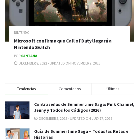
NINTENDO
Microsoft confirma que Call of Duty llegará a
Nintendo Switch
POR
SANTANA
DECEMBER 8, 2022 - UPDATED ON NOVEMBER 7, 2023
Tendencias
Comentarios
Últimas
Contraseñas de Summertime Saga: Pink Channel,
Jenny y Todos los Códigos (2026)
DECEMBER 2, 2022 - UPDATED ON JULY 17, 2026
Guía de Summertime Saga – Todas las Rutas e
Historias