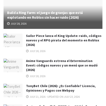
Build a Ring Farm: el juego de granjas que está
explotando en Roblox sin hacer ruido (2026)
JULY 28, 2026
Sailor Piece lanza el King Update: raids, códigos
nuevos y el RPG pirata del momento en Roblox
(2026)
JULY 28, 2026
Anime Vanguards estrena el Extermination
Event: códigos nuevos y un menú que se mudó
(2026)
JULY 28, 2026
TonyBet Chile (2026): ¿Es Confiable? Licencia,
Opiniones y Pagos con Webpay
JULY 21, 2026 - UPDATED ON JULY 23, 2026