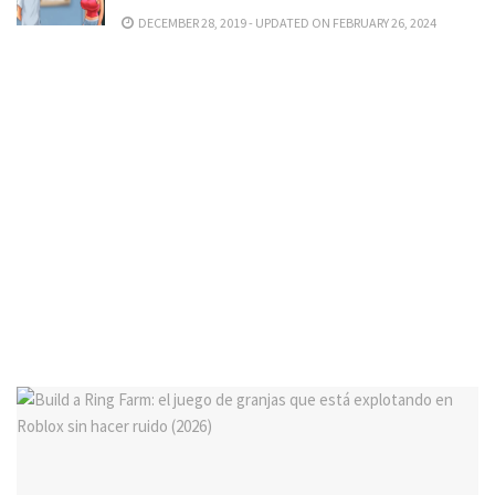
DECEMBER 28, 2019 - UPDATED ON FEBRUARY 26, 2024