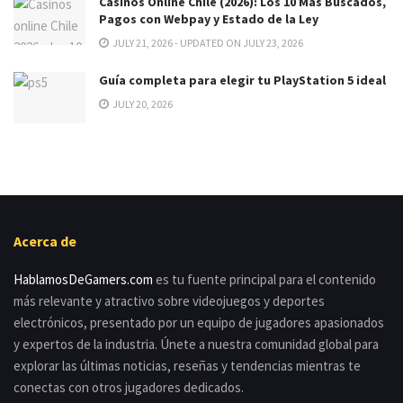
Casinos Online Chile (2026): Los 10 Más Buscados,
Pagos con Webpay y Estado de la Ley
JULY 21, 2026 - UPDATED ON JULY 23, 2026
Guía completa para elegir tu PlayStation 5 ideal
JULY 20, 2026
Acerca de
HablamosDeGamers.com
es tu fuente principal para el contenido
más relevante y atractivo sobre videojuegos y deportes
electrónicos, presentado por un equipo de jugadores apasionados
y expertos de la industria. Únete a nuestra comunidad global para
explorar las últimas noticias, reseñas y tendencias mientras te
conectas con otros jugadores dedicados.