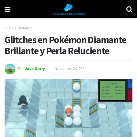
Inicio
Nintendo
Glitches en Pokémon Diamante
Brillante y Perla Reluciente
Por
Jack Garry
November 24, 2021