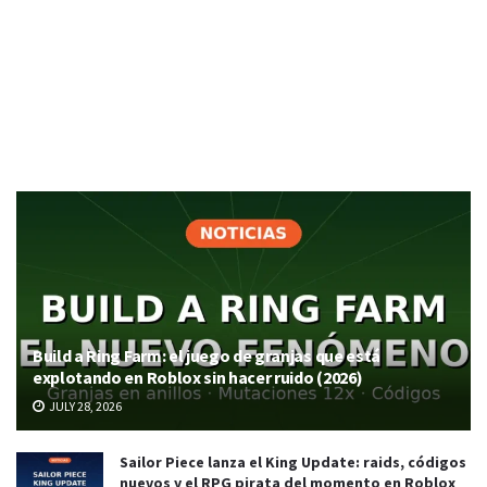
Build a Ring Farm: el juego de granjas que está
explotando en Roblox sin hacer ruido (2026)
JULY 28, 2026
Sailor Piece lanza el King Update: raids, códigos
nuevos y el RPG pirata del momento en Roblox