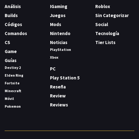
Análisis
IGaming
Roblox
Builds
Juegos
Sin Categorizar
Códigos
Mods
Social
Comandos
Nintendo
Tecnología
CS
Noticias
Tier Lists
PlayStation
Game
Xbox
Guías
Destiny 2
PC
Elden Ring
Play Station 5
Fortnite
Reseña
Minecraft
Review
Móvil
Reviews
Pokemon