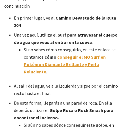
continuación:
En primer lugar, ve al
Camino Devastado de la Ruta
204
.
Una vez aquí, utiliza el
Surf para atravesar el cuerpo
de agua que veas al entrar en la cueva
.
Si no sabes cómo conseguirlo, en este enlace te
contamos
cómo
conseguir el MO Surf en
Pokémon Diamante Brillante y Perla
Reluciente
.
Al salir del agua, ve a la izquierda y sigue por el camino
recto hasta el final.
De esta forma, llegarás a una pared de roca. En ella
deberás utilizar el
Golpe Roca o Rock Smash para
encontrar el Incienso.
Si aún no sabes dónde conseguir este golpe, en