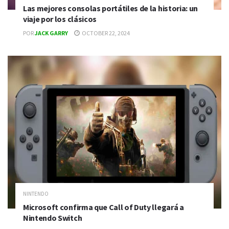
Las mejores consolas portátiles de la historia: un
viaje por los clásicos
POR
JACK GARRY
OCTOBER 22, 2024
NINTENDO
Microsoft confirma que Call of Duty llegará a
Nintendo Switch