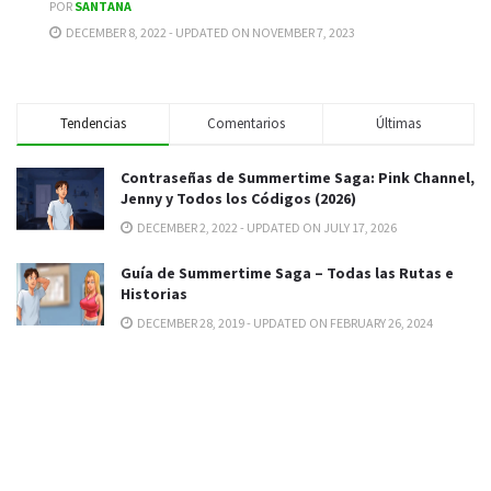
POR
SANTANA
DECEMBER 8, 2022 - UPDATED ON NOVEMBER 7, 2023
Tendencias
Comentarios
Últimas
Contraseñas de Summertime Saga: Pink Channel,
Jenny y Todos los Códigos (2026)
DECEMBER 2, 2022 - UPDATED ON JULY 17, 2026
Guía de Summertime Saga – Todas las Rutas e
Historias
DECEMBER 28, 2019 - UPDATED ON FEBRUARY 26, 2024