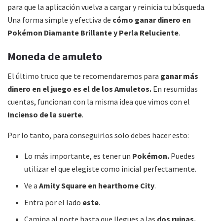
para que la aplicación vuelva a cargar y reinicia tu búsqueda.
Una forma simple y efectiva de
cómo ganar dinero en
Pokémon Diamante Brillante y Perla Reluciente
.
Moneda de amuleto
El último truco que te recomendaremos para
ganar más
dinero en el juego es el de los Amuletos.
En resumidas
cuentas, funcionan con la misma idea que vimos con el
Incienso de la suerte
.
Por lo tanto, para conseguirlos solo debes hacer esto:
Lo más importante, es tener un
Pokémon.
Puedes
utilizar el que elegiste como inicial perfectamente.
Ve a
Amity Square en hearthome City
.
Entra por el lado
este
.
Camina al norte hasta que llegues a las
dos ruinas.