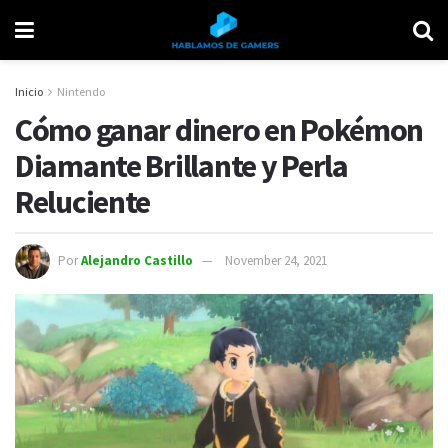
Inicio
Nintendo
Cómo ganar dinero en Pokémon
Diamante Brillante y Perla
Reluciente
Por
Alejandro Castillo
November 24, 2021