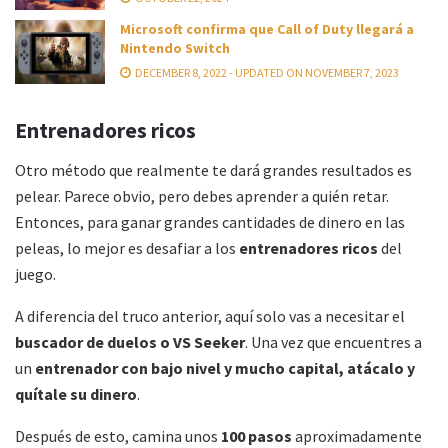
Microsoft confirma que Call of Duty llegará a
Nintendo Switch
DECEMBER 8, 2022 - UPDATED ON NOVEMBER 7, 2023
Entrenadores ricos
Otro método que realmente te dará grandes resultados es
pelear. Parece obvio, pero debes aprender a quién retar.
Entonces, para ganar grandes cantidades de dinero en las
peleas, lo mejor es desafiar a los
entrenadores ricos
del
juego.
A diferencia del truco anterior, aquí solo vas a necesitar el
buscador de duelos o VS Seeker
. Una vez que encuentres a
un
entrenador con bajo nivel y mucho capital, atácalo y
quítale su dinero
.
Después de esto, camina unos
100 pasos
aproximadamente