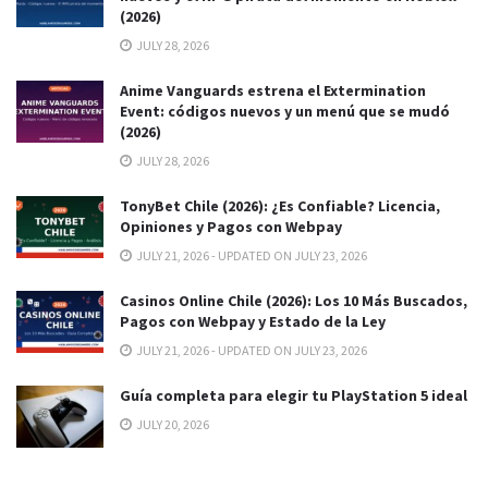
(2026)
JULY 28, 2026
Anime Vanguards estrena el Extermination
Event: códigos nuevos y un menú que se mudó
(2026)
JULY 28, 2026
TonyBet Chile (2026): ¿Es Confiable? Licencia,
Opiniones y Pagos con Webpay
JULY 21, 2026 - UPDATED ON JULY 23, 2026
Casinos Online Chile (2026): Los 10 Más Buscados,
Pagos con Webpay y Estado de la Ley
JULY 21, 2026 - UPDATED ON JULY 23, 2026
Guía completa para elegir tu PlayStation 5 ideal
JULY 20, 2026