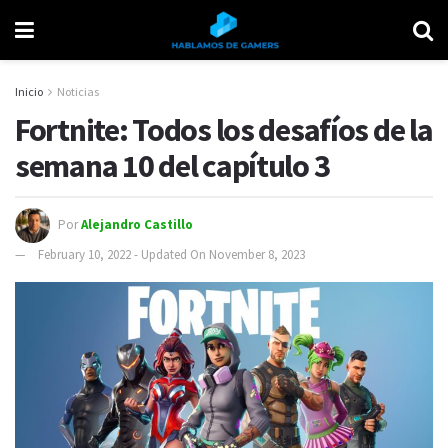
Inicio
Noticias
Fortnite: Todos los desafíos de la
semana 10 del capítulo 3
Por
Alejandro Castillo
February 10, 2022 - Updated On November 8, 2023