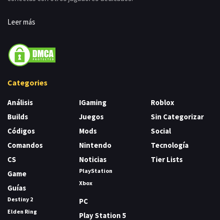
Leer más
Categories
Análisis
IGaming
Roblox
Builds
Juegos
Sin Categorizar
Códigos
Mods
Social
Comandos
Nintendo
Tecnología
CS
Noticias
Tier Lists
PlayStation
Game
Xbox
Guías
Destiny 2
PC
Elden Ring
Play Station 5