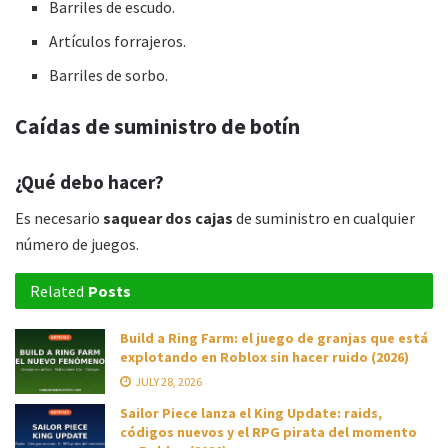
Barriles de escudo.
Artículos forrajeros.
Barriles de sorbo.
Caídas de suministro de botín
¿Qué debo hacer?
Es necesario
saquear dos cajas
de suministro en cualquier
número de juegos.
Related
Posts
Build a Ring Farm: el juego de granjas que está
explotando en Roblox sin hacer ruido (2026)
JULY 28, 2026
Sailor Piece lanza el King Update: raids,
códigos nuevos y el RPG pirata del momento