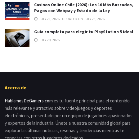
Casinos Online Chile (2026): Los 10 Más Buscados,
Pagos con Webpay y Estado de la Ley
JULY 21, 2026 - UPDATED ON JULY 23, 2026
Guía completa para elegir tu PlayStation 5 ideal
JULY 20, 2026
Acerca de
HablamosDeGamers.com
es tu fuente principal para el contenido
más relevante y atractivo sobre videojuegos y deportes
electrónicos, presentado por un equipo de jugadores apasionados
y expertos de la industria. Únete a nuestra comunidad global para
explorar las últimas noticias, reseñas y tendencias mientras te
conectas con otros jugadores dedicados.