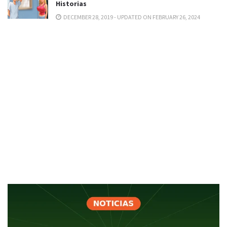
Historias
DECEMBER 28, 2019 - UPDATED ON FEBRUARY 26, 2024