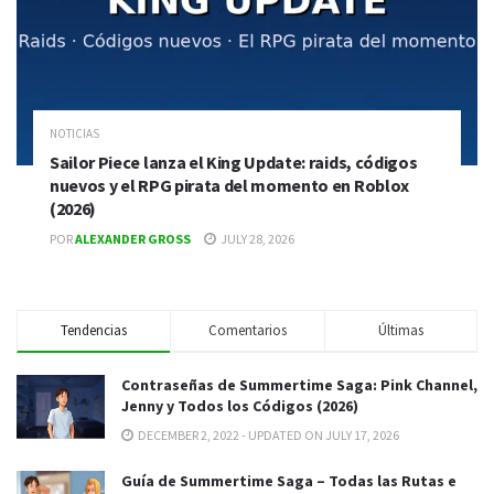
NOTICIAS
Sailor Piece lanza el King Update: raids, códigos
nuevos y el RPG pirata del momento en Roblox
(2026)
POR
ALEXANDER GROSS
JULY 28, 2026
Tendencias
Comentarios
Últimas
Contraseñas de Summertime Saga: Pink Channel,
Jenny y Todos los Códigos (2026)
DECEMBER 2, 2022 - UPDATED ON JULY 17, 2026
Guía de Summertime Saga – Todas las Rutas e