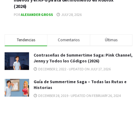
(2026)
POR
ALEXANDER GROSS
JULY 28, 2026
Tendencias
Comentarios
Últimas
Contraseñas de Summertime Saga: Pink Channel,
Jenny y Todos los Códigos (2026)
DECEMBER 2, 2022 - UPDATED ON JULY 17, 2026
Guía de Summertime Saga – Todas las Rutas e
Historias
DECEMBER 28, 2019 - UPDATED ON FEBRUARY 26, 2024