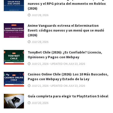
nuevos y el RPG pirata del momento en Roblox
(2026)
JULY 28, 2026
Anime Vanguards estrena el Extermination
Event: códigos nuevos y un menú que se mudó
(2026)
JULY 28, 2026
TonyBet Chile (2026): ¿Es Confiable? Licencia,
Opiniones y Pagos con Webpay
JULY 21, 2026 - UPDATED ON JULY 23, 2026
Casinos Online Chile (2026): Los 10 Más Buscados,
Pagos con Webpay y Estado de la Ley
JULY 21, 2026 - UPDATED ON JULY 23, 2026
Guía completa para elegir tu PlayStation 5 ideal
JULY 20, 2026