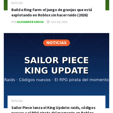
NOTICIAS
Build a Ring Farm: el juego de granjas que está
explotando en Roblox sin hacer ruido (2026)
POR
ALEXANDER GROSS
JULY 28, 2026
NOTICIAS
Sailor Piece lanza el King Update: raids, códigos
nuevos y el RPG pirata del momento en Roblox