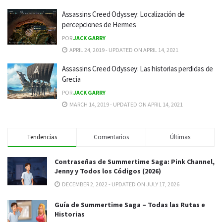
Assassins Creed Odyssey: Localización de
percepciones de Hermes
POR
JACK GARRY
APRIL 24, 2019 - UPDATED ON APRIL 14, 2021
Assassins Creed Odyssey: Las historias perdidas de
Grecia
POR
JACK GARRY
MARCH 14, 2019 - UPDATED ON APRIL 14, 2021
Tendencias
Comentarios
Últimas
Contraseñas de Summertime Saga: Pink Channel,
Jenny y Todos los Códigos (2026)
DECEMBER 2, 2022 - UPDATED ON JULY 17, 2026
Guía de Summertime Saga – Todas las Rutas e
Historias