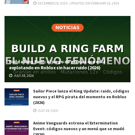
DECEMBER 28, 2019 - UPDATED ON FEBRUARY 26, 2024
Build a Ring Farm: el juego de granjas que está
explotando en Roblox sin hacer ruido (2026)
JULY 28, 2026
Sailor Piece lanza el King Update: raids, códigos
nuevos y el RPG pirata del momento en Roblox
(2026)
JULY 28, 2026
Anime Vanguards estrena el Extermination
Event: códigos nuevos y un menú que se mudó
(2026)