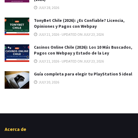
JULY 28, 2026
TonyBet Chile (2026): ¿Es Confiable? Licencia,
Opiniones y Pagos con Webpay
JULY 21, 2026 - UPDATED ON JULY 23, 2026
Casinos Online Chile (2026): Los 10 Más Buscados,
Pagos con Webpay y Estado de la Ley
JULY 21, 2026 - UPDATED ON JULY 23, 2026
Guía completa para elegir tu PlayStation 5 ideal
JULY 20, 2026
Acerca de