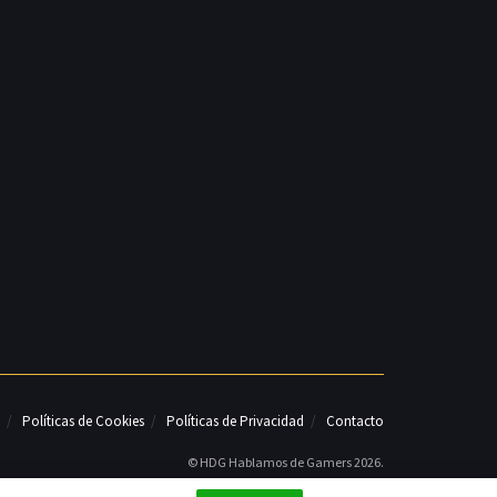
Políticas de Cookies
Políticas de Privacidad
Contacto
© HDG Hablamos de Gamers 2026.