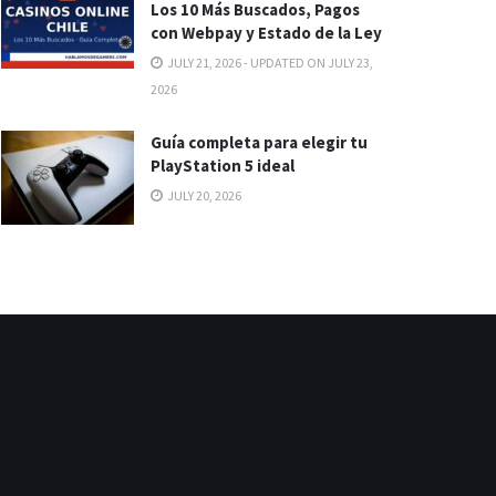
Los 10 Más Buscados, Pagos
con Webpay y Estado de la Ley
JULY 21, 2026 - UPDATED ON JULY 23,
2026
Guía completa para elegir tu
PlayStation 5 ideal
JULY 20, 2026