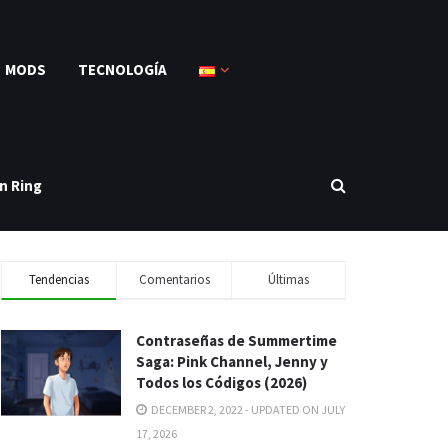
MODS
TECNOLOGÍA
n Ring
Tendencias
Comentarios
Últimas
Contraseñas de Summertime
Saga: Pink Channel, Jenny y
Todos los Códigos (2026)
DECEMBER 2, 2022 - UPDATED ON JULY
17, 2026