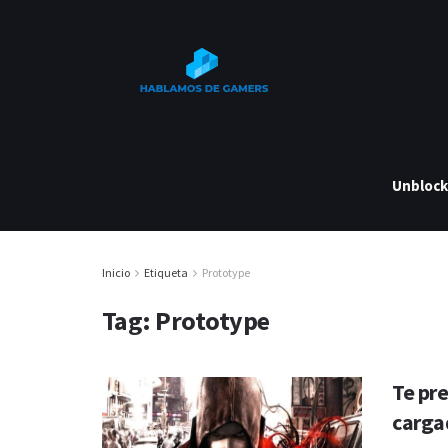
Unbloc
Inicio
Etiqueta
Prototype
Tag:
Prototype
Te pr
carga