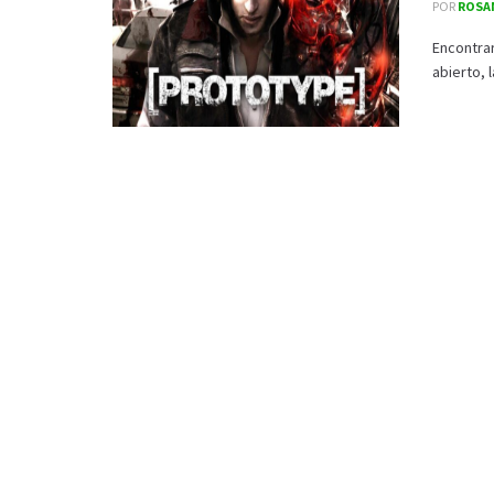
POR
ROSA
Encontra
abierto, 