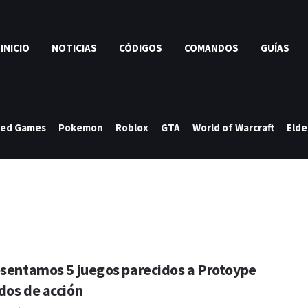
INICIO
NOTICIAS
CÓDIGOS
COMANDOS
GUÍAS
ked Games
Pokemon
Roblox
GTA
World of Warcraft
Elde
esentamos 5 juegos parecidos a Protoype
dos de acción