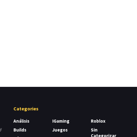
Categories
Análisis
IGaming
Roblox
y
Builds
Juegos
Sin
Categorizar