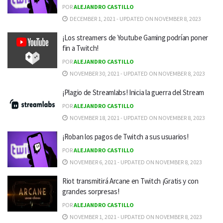
POR
ALEJANDRO CASTILLO
DECEMBER 1, 2021 - UPDATED ON NOVEMBER 8, 2023
¡Los streamers de Youtube Gaming podrían poner
fin a Twitch!
POR
ALEJANDRO CASTILLO
NOVEMBER 30, 2021 - UPDATED ON NOVEMBER 8, 2023
¡Plagio de Streamlabs! Inicia la guerra del Stream
POR
ALEJANDRO CASTILLO
NOVEMBER 18, 2021 - UPDATED ON NOVEMBER 8, 2023
¡Roban los pagos de Twitch a sus usuarios!
POR
ALEJANDRO CASTILLO
NOVEMBER 6, 2021 - UPDATED ON NOVEMBER 8, 2023
Riot transmitirá Arcane en Twitch ¡Gratis y con
grandes sorpresas!
POR
ALEJANDRO CASTILLO
NOVEMBER 1, 2021 - UPDATED ON NOVEMBER 8, 2023