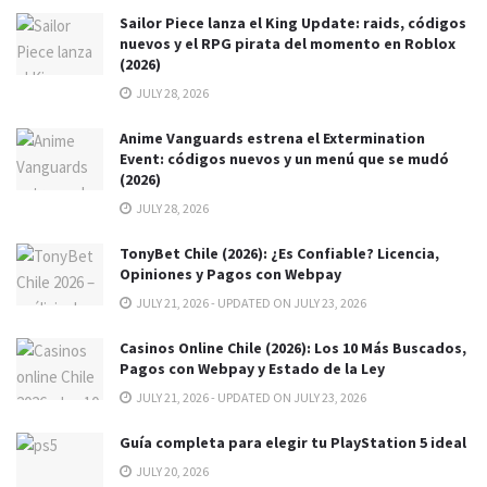
Sailor Piece lanza el King Update: raids, códigos
nuevos y el RPG pirata del momento en Roblox
(2026)
JULY 28, 2026
Anime Vanguards estrena el Extermination
Event: códigos nuevos y un menú que se mudó
(2026)
JULY 28, 2026
TonyBet Chile (2026): ¿Es Confiable? Licencia,
Opiniones y Pagos con Webpay
JULY 21, 2026 - UPDATED ON JULY 23, 2026
Casinos Online Chile (2026): Los 10 Más Buscados,
Pagos con Webpay y Estado de la Ley
JULY 21, 2026 - UPDATED ON JULY 23, 2026
Guía completa para elegir tu PlayStation 5 ideal
JULY 20, 2026