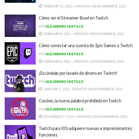
FEBRUARY 17, 2022 - UPDATED ON NOVEMBER 8, 2023
Cómo ver el Streamer Bowl en Twitch
POR
ALEJANDRO CASTILLO
FEBRUARY 9, 2022 - UPDATED ON NOVEMBER 8, 2023
Cómo conectar una cuenta de Epic Games a Twitch
POR
ALEJANDRO CASTILLO
FEBRUARY 9, 2022 - UPDATED ON NOVEMBER 8, 2023
¡Escándalo por lavado de dinero en Twitch!
POR
ALEJANDRO CASTILLO
JANUARY 5, 2022 - UPDATED ON NOVEMBER 8, 2023
Cracker, la nueva palabra prohibida en Twitch
POR
ALEJANDRO CASTILLO
DECEMBER 27, 2021 - UPDATED ON NOVEMBER 8, 2023
Twitch para IOS adquiere nuevas e impresionantes
funciones