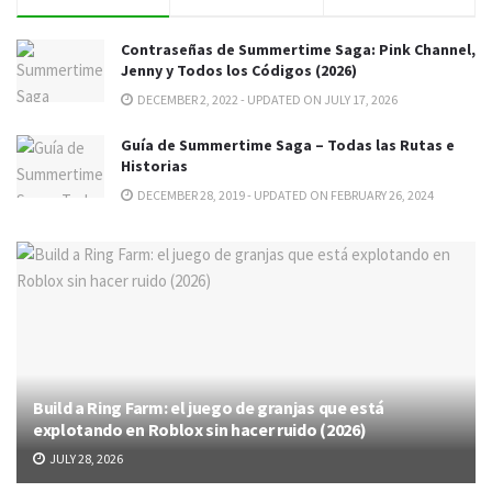
Contraseñas de Summertime Saga: Pink Channel,
Jenny y Todos los Códigos (2026)
DECEMBER 2, 2022 - UPDATED ON JULY 17, 2026
Guía de Summertime Saga – Todas las Rutas e
Historias
DECEMBER 28, 2019 - UPDATED ON FEBRUARY 26, 2024
Build a Ring Farm: el juego de granjas que está
explotando en Roblox sin hacer ruido (2026)
JULY 28, 2026