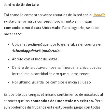
dentro de
Undertale
.
Tal como lo comentan varios usuarios de la red social
Reddit
,
existe una forma de conseguir oro infinito sin ningún
comando o mod para
Undertale.
Para lograrlo, se debe
hacer esto:
Ubicar el
archivo0
que, por lo general, se encuentra en
%localappdata%\undertale.
Ábrelo con el bloc de notas.
Dentro de la octava o novena línea del archivo puedes
introducir la cantidad de oro que quieras tener.
Por último, guarda los cambios e inicia el juego.
Es posible que tengas el mismo sentimiento de nosotros al
conocer que los
comandos de
Undertale
no existen.
Pero
aún podemos disfrutar de este estupendo juego con todas