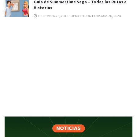
Guía de Summertime Saga – Todas las Rutas e
Historias
DECEMBER 28, 2019 - UPDATED ON FEBRUARY 26, 2024