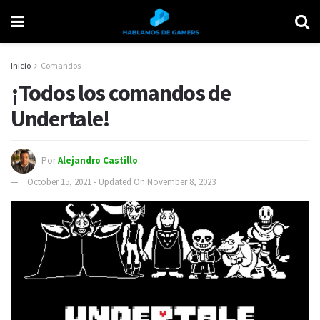
Inicio
Comandos
¡Todos los comandos de
Undertale!
Por
Alejandro Castillo
October 15, 2021 - Updated On November 8, 2023