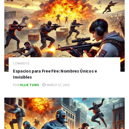
COMANDOS
Espacios para Free Fire: Nombres Únicos e
Invisibles
POR
OLLIE TOMS
MARCH 17, 2025