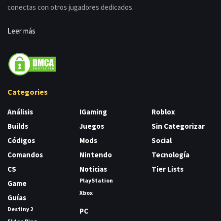
conectas con otros jugadores dedicados.
Leer más
Categories
Análisis
IGaming
Roblox
Builds
Juegos
Sin Categorizar
Códigos
Mods
Social
Comandos
Nintendo
Tecnología
CS
Noticias
Tier Lists
PlayStation
Game
Xbox
Guías
Destiny 2
PC