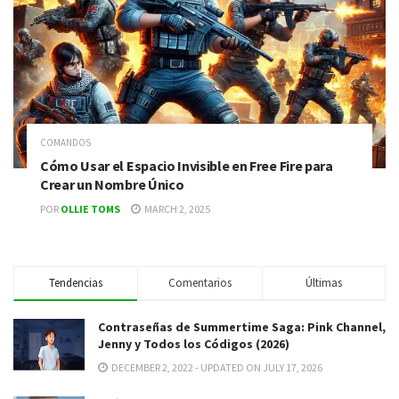
COMANDOS
Cómo Usar el Espacio Invisible en Free Fire para
Crear un Nombre Único
POR
OLLIE TOMS
MARCH 2, 2025
Tendencias
Comentarios
Últimas
Contraseñas de Summertime Saga: Pink Channel,
Jenny y Todos los Códigos (2026)
DECEMBER 2, 2022 - UPDATED ON JULY 17, 2026