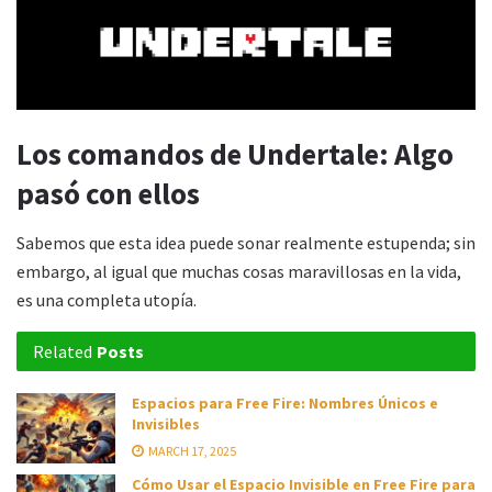
Los comandos de Undertale: Algo
pasó con ellos
Sabemos que esta idea puede sonar realmente estupenda; sin
embargo, al igual que muchas cosas maravillosas en la vida,
es una completa utopía.
Related
Posts
Espacios para Free Fire: Nombres Únicos e
Invisibles
MARCH 17, 2025
Cómo Usar el Espacio Invisible en Free Fire para