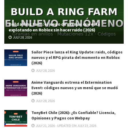
Build a Ring Farm: el juego de granjas que está
explotando en Roblox sin hacer ruido (2026)
JULY 28, 2026
Sailor Piece lanza el King Update: raids, códigos
nuevos y el RPG pirata del momento en Roblox
(2026)
JULY 28, 2026
Anime Vanguards estrena el Extermination
Event: códigos nuevos y un menú que se mudó
(2026)
JULY 28, 2026
TonyBet Chile (2026): ¿Es Confiable? Licencia,
Opiniones y Pagos con Webpay
JULY 21, 2026 - UPDATED ON JULY 23, 2026