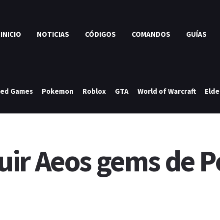
INICIO
NOTICIAS
CÓDIGOS
COMANDOS
GUÍAS
ked Games
Pokemon
Roblox
GTA
World of Warcraft
Elde
uir Aeos gems de 