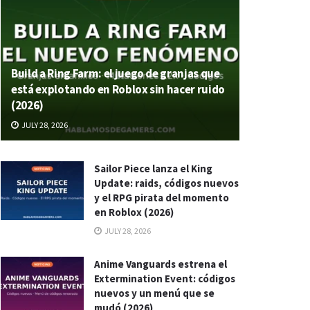
Build a Ring Farm: el juego de granjas que
está explotando en Roblox sin hacer ruido
(2026)
JULY 28, 2026
Sailor Piece lanza el King
Update: raids, códigos nuevos
y el RPG pirata del momento
en Roblox (2026)
JULY 28, 2026
Anime Vanguards estrena el
Extermination Event: códigos
nuevos y un menú que se
mudó (2026)