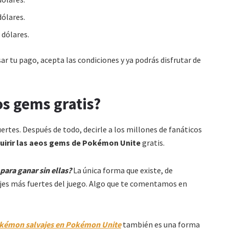
dólares.
 dólares.
ar tu pago, acepta las condiciones y ya podrás disfrutar de
s gems gratis?
rtes. Después de todo, decirle a los millones de fanáticos
quirir las aeos gems de Pokémon Unite
gratis.
ara ganar sin ellas?
La única forma que existe, de
es más fuertes del juego. Algo que te comentamos en
kémon salvajes en Pokémon Unite
también es una forma