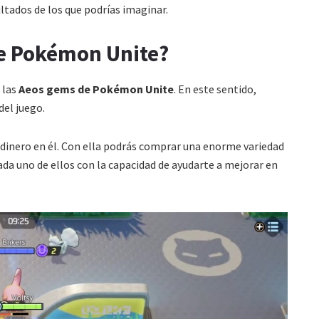
ultados de los que podrías imaginar.
de Pokémon Unite?
 las
Aeos gems de Pokémon Unite
. En este sentido,
del juego.
ir dinero en él. Con ella podrás comprar una enorme variedad
 cada uno de ellos con la capacidad de ayudarte a mejorar en