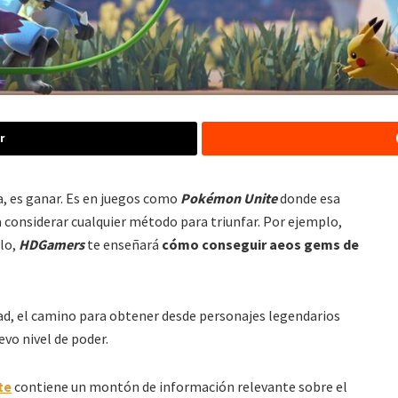
r
a, es ganar. Es en juegos como
Pokémon Unite
donde esa
a considerar cualquier método para triunfar. Por ejemplo,
llo,
HDGamers
te enseñará
cómo conseguir aeos gems de
ad, el camino para obtener desde personajes legendarios
evo nivel de poder.
te
contiene un montón de información relevante sobre el