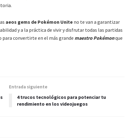
toria.
las
aeos gems de Pokémon Unite
no te van a garantizar
bilidad y a la práctica de vivir y disfrutar todas las partidas
no para convertirte en el más grande
maestro Pokémon
que
Entrada siguiente
es
4 trucos tecnológicos para potenciar tu
rendimiento en los videojuegos