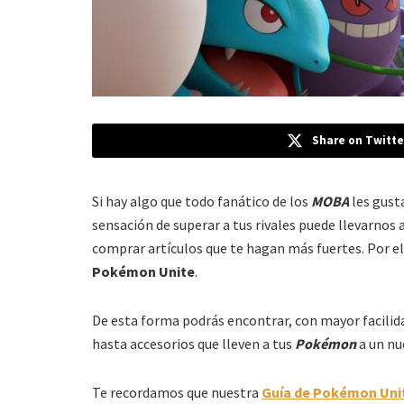
Share on Twitte
Si hay algo que todo fanático de los
MOBA
les gust
sensación de superar a tus rivales puede llevarnos 
comprar artículos que te hagan más fuertes. Por e
Pokémon Unite
.
De esta forma podrás encontrar, con mayor facilid
hasta accesorios que lleven a tus
Pokémon
a un nu
Te recordamos que nuestra
Guía de Pokémon Uni