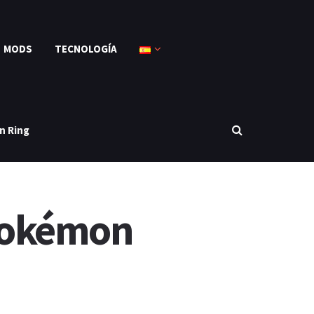
MODS
TECNOLOGÍA
n Ring
Pokémon