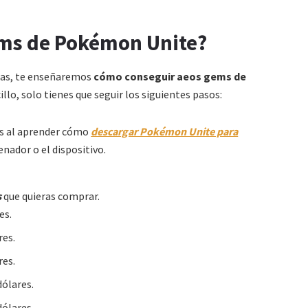
ems de Pokémon Unite?
das, te enseñaremos
cómo conseguir aeos gems de
illo, solo tienes que seguir los siguientes pasos:
mos al aprender cómo
descargar Pokémon Unite para
enador o el dispositivo.
s
que quieras comprar.
es.
res.
res.
dólares.
dólares.