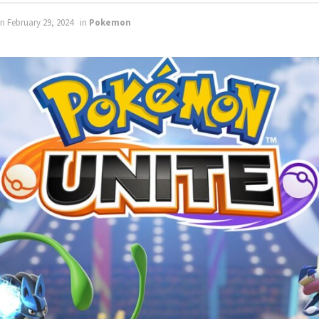
n February 29, 2024
in
Pokemon