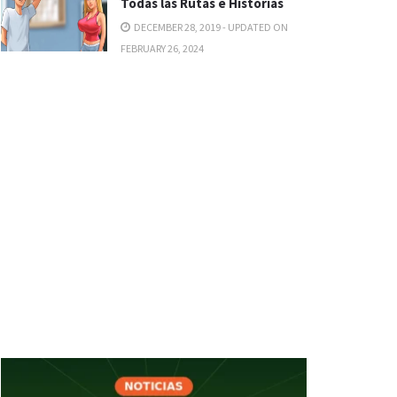
Todas las Rutas e Historias
DECEMBER 28, 2019 - UPDATED ON
FEBRUARY 26, 2024