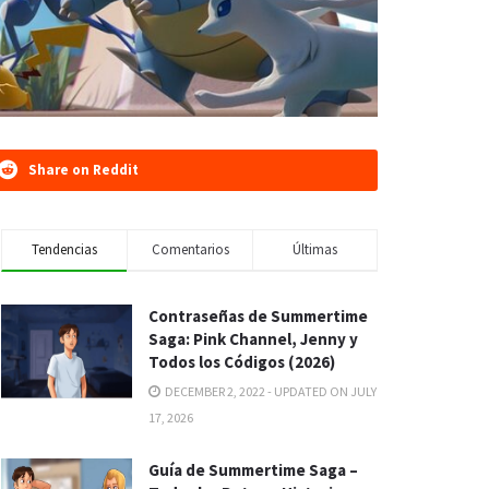
Share on Reddit
Tendencias
Comentarios
Últimas
Contraseñas de Summertime
Saga: Pink Channel, Jenny y
Todos los Códigos (2026)
DECEMBER 2, 2022 - UPDATED ON JULY
17, 2026
Guía de Summertime Saga –