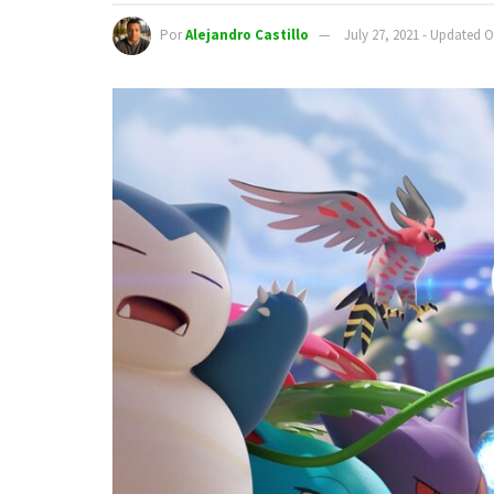
Por
Alejandro Castillo
July 27, 2021 - Updated O