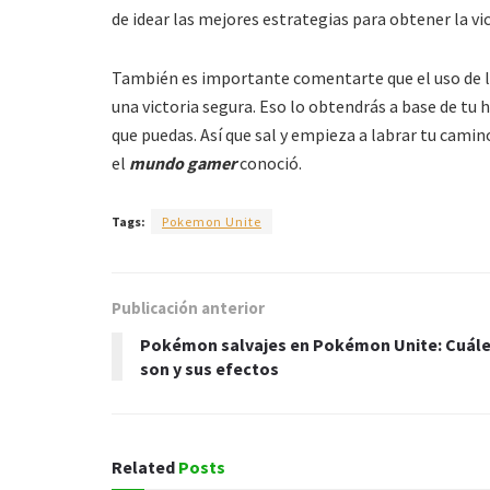
de idear las mejores estrategias para obtener la vic
También es importante comentarte que el uso de 
una victoria segura. Eso lo obtendrás a base de tu ha
que puedas. Así que sal y empieza a labrar tu cami
el
mundo gamer
conoció.
Tags:
Pokemon Unite
Publicación anterior
Pokémon salvajes en Pokémon Unite: Cuál
son y sus efectos
Related
Posts