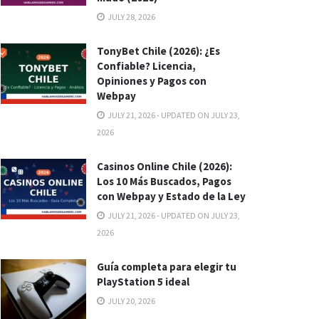
JULY 28, 2026
TonyBet Chile (2026): ¿Es
Confiable? Licencia,
Opiniones y Pagos con
Webpay
JULY 21, 2026 - UPDATED ON JULY 23,
2026
Casinos Online Chile (2026):
Los 10 Más Buscados, Pagos
con Webpay y Estado de la Ley
JULY 21, 2026 - UPDATED ON JULY 23,
2026
Guía completa para elegir tu
PlayStation 5 ideal
JULY 20, 2026