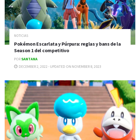
NOTICIAS
Pokémon Escarlata y Púrpura: reglas y bans de la
Season 1 del competitivo
POR
SANTANA
DECEMBER 2, 2022 - UPDATED ON NOVEMBER 8, 2023