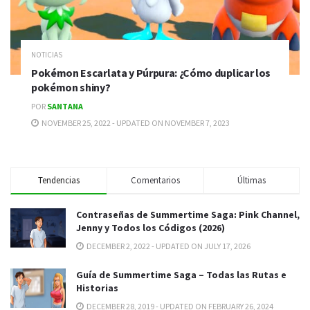
NOTICIAS
Pokémon Escarlata y Púrpura: ¿Cómo duplicar los
pokémon shiny?
POR
SANTANA
NOVEMBER 25, 2022 - UPDATED ON NOVEMBER 7, 2023
Tendencias
Comentarios
Últimas
Contraseñas de Summertime Saga: Pink Channel,
Jenny y Todos los Códigos (2026)
DECEMBER 2, 2022 - UPDATED ON JULY 17, 2026
Guía de Summertime Saga – Todas las Rutas e
Historias
DECEMBER 28, 2019 - UPDATED ON FEBRUARY 26, 2024