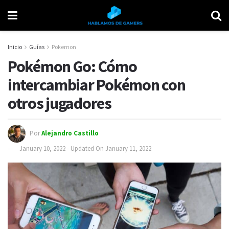
Inicio
Guías
Pokemon
Pokémon Go: Cómo
intercambiar Pokémon con
otros jugadores
Por
Alejandro Castillo
January 10, 2022 - Updated On January 11, 2022