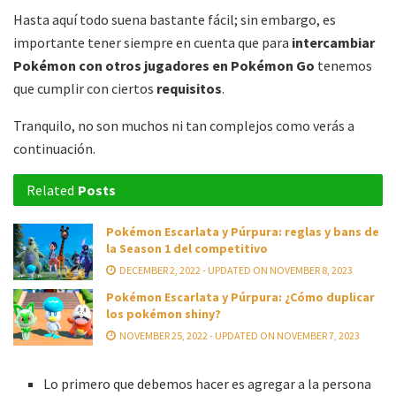
Hasta aquí todo suena bastante fácil; sin embargo, es
importante tener siempre en cuenta que para
intercambiar
Pokémon con otros jugadores en Pokémon Go
tenemos
que cumplir con ciertos
requisitos
.
Tranquilo, no son muchos ni tan complejos como verás a
continuación.
Related
Posts
Pokémon Escarlata y Púrpura: reglas y bans de
la Season 1 del competitivo
DECEMBER 2, 2022 - UPDATED ON NOVEMBER 8, 2023
Pokémon Escarlata y Púrpura: ¿Cómo duplicar
los pokémon shiny?
NOVEMBER 25, 2022 - UPDATED ON NOVEMBER 7, 2023
Lo primero que debemos hacer es agregar a la persona