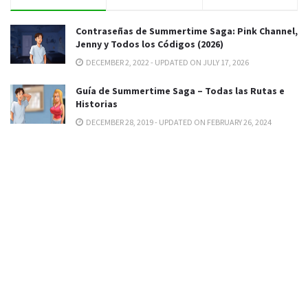
Contraseñas de Summertime Saga: Pink Channel,
Jenny y Todos los Códigos (2026)
DECEMBER 2, 2022 - UPDATED ON JULY 17, 2026
Guía de Summertime Saga – Todas las Rutas e
Historias
DECEMBER 28, 2019 - UPDATED ON FEBRUARY 26, 2024