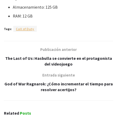
Almacenamiento: 125 GB
RAM: 12 GB
Tags:
Call of Duty
Publicación anterior
The Last of Us: Hasbulla se convierte en el protagonista
del videojuego
Entrada siguiente
God of War Ragnarok: ¿Cómo incrementar el tiempo para
resolver acertijos?
Related
Posts