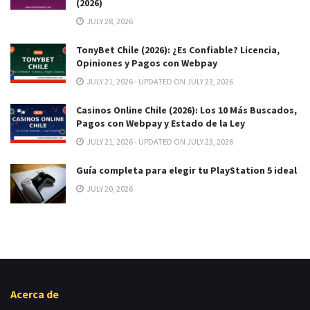
(2026)
JULY 28, 2026
TonyBet Chile (2026): ¿Es Confiable? Licencia,
Opiniones y Pagos con Webpay
JULY 21, 2026 - UPDATED ON JULY 23, 2026
Casinos Online Chile (2026): Los 10 Más Buscados,
Pagos con Webpay y Estado de la Ley
JULY 21, 2026 - UPDATED ON JULY 23, 2026
Guía completa para elegir tu PlayStation 5 ideal
JULY 20, 2026
Acerca de