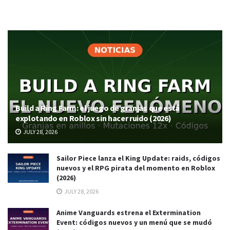
Build a Ring Farm: el juego de granjas que está
explotando en Roblox sin hacer ruido (2026)
JULY 28, 2026
Sailor Piece lanza el King Update: raids, códigos
nuevos y el RPG pirata del momento en Roblox
(2026)
JULY 28, 2026
Anime Vanguards estrena el Extermination
Event: códigos nuevos y un menú que se mudó