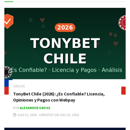
JUEGOS
TonyBet Chile (2026): ¿Es Confiable? Licencia,
Opiniones y Pagos con Webpay
POR
ALEXANDER GROSS
JULY 21, 2026 - UPDATED ON JULY 23, 2026