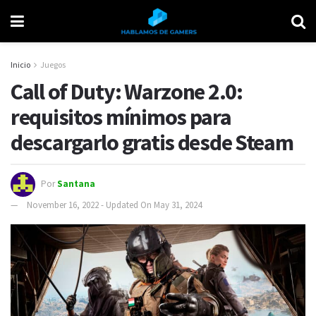
Inicio
Juegos
Call of Duty: Warzone 2.0:
requisitos mínimos para
descargarlo gratis desde Steam
Por
Santana
November 16, 2022 - Updated On May 31, 2024