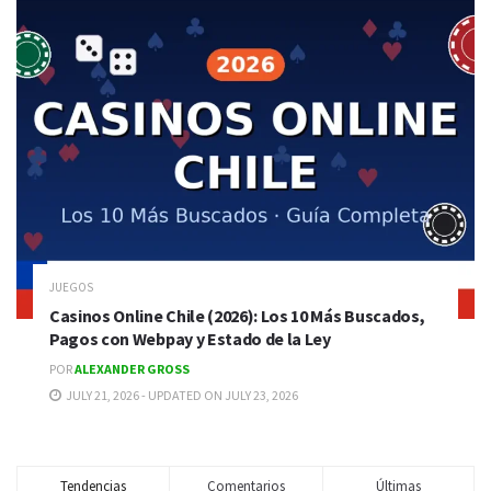
JUEGOS
Casinos Online Chile (2026): Los 10 Más Buscados,
Pagos con Webpay y Estado de la Ley
POR
ALEXANDER GROSS
JULY 21, 2026 - UPDATED ON JULY 23, 2026
Tendencias
Comentarios
Últimas