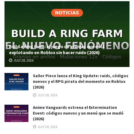
Build a Ring Farm: el juego de granjas que está
explotando en Roblox sin hacer ruido (2026)
JULY 28, 2026
Sailor Piece lanza el King Update: raids, códigos
nuevos y el RPG pirata del momento en Roblox
(2026)
JULY 28, 2026
Anime Vanguards estrena el Extermination
Event: códigos nuevos y un menú que se mudó
(2026)
JULY 28, 2026