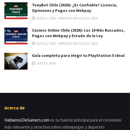
TonyBet Chile (2026): ¿Es Confiable? Licencia,
Opiniones y Pagos con Webpay
JULY 21, 2026 - UPDATED ON JULY 23, 2026
Casinos Online Chile (2026): Los 10 Más Buscados,
Pagos con Webpay y Estado de la Ley
JULY 21, 2026 - UPDATED ON JULY 23, 2026
Guía completa para elegir tu PlayStation 5 ideal
JULY 20, 2026
Acerca de
HablamosDeGamers.com
es tu fuente principal para el contenido
más relevante y atractivo sobre videojuegos y deportes