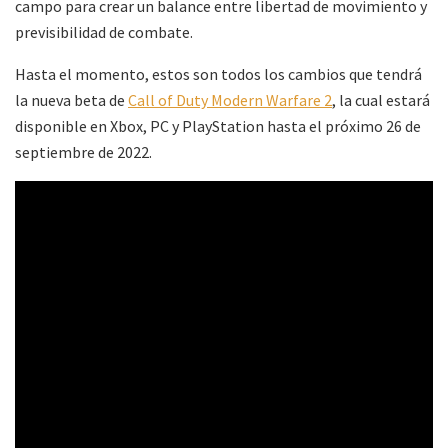
campo para crear un balance entre libertad de movimiento y
previsibilidad de combate.
Hasta el momento, estos son todos los cambios que tendrá
la nueva beta de
Call of Duty Modern Warfare 2
, la cual estará
disponible en Xbox, PC y PlayStation hasta el próximo 26 de
septiembre de 2022.