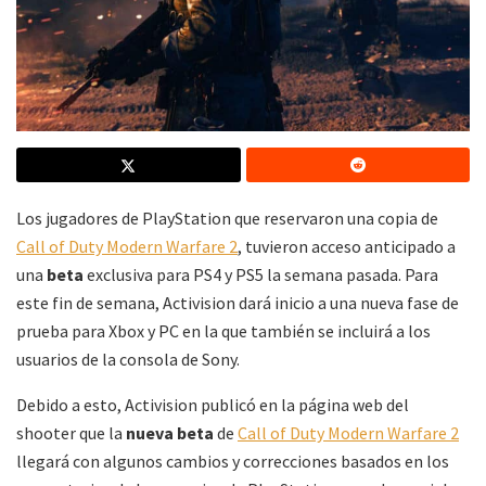
Los jugadores de PlayStation que reservaron una copia de
Call of Duty Modern Warfare 2
, tuvieron acceso anticipado a
una
beta
exclusiva para PS4 y PS5 la semana pasada. Para
este fin de semana, Activision dará inicio a una nueva fase de
prueba para Xbox y PC en la que también se incluirá a los
usuarios de la consola de Sony.
Debido a esto, Activision publicó en la página web del
shooter que la
nueva beta
de
Call of Duty Modern Warfare 2
llegará con algunos cambios y correcciones basados en los