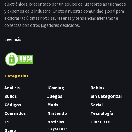
electrónicos, presentado por un equipo de jugadores apasionados
y expertos de la industria. Únete a nuestra comunidad global para
explorar las últimas noticias, reseñas y tendencias mientras te
conectas con otros jugadores dedicados.
Leer más
Categories
Análisis
IGaming
Roblox
Builds
Juegos
Sin Categorizar
Códigos
Mods
Social
Comandos
Nintendo
Tecnología
CS
Noticias
Tier Lists
PlayStation
Game