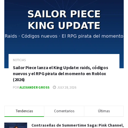
NOTICIAS
Sailor Piece lanza el King Update: raids, códigos
nuevos y el RPG pirata del momento en Roblox
(2026)
POR
ALEXANDER GROSS
JULY 28, 2026
Tendencias
Comentarios
Últimas
Contraseñas de Summertime Saga: Pink Channel,