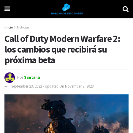
Inicio
Noticias
Call of Duty Modern Warfare 2:
los cambios que recibirá su
próxima beta
Por
Santana
September 23, 2022 - Updated On November 7, 2023