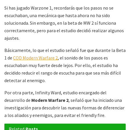
Si has jugado Warzone 1, recordarás que los pasos no se
escuchaban, una mecánica que hasta ahora no ha sido
solucionada. Sin embargo, en la beta de MW 2 sí funciona
correctamente, pero para el estudio decidió realizar algunos
ajustes.
Básicamente, lo que el estudio señaló fue que durante la Beta
1 de
COD Modern Warfare 2
, el sonido de los pasos es
escuchaban muy fuerte desde lejos. Por ello, el estudio ha
decidido reducir el rango de escucha para que sea más difícil
detectar al enemigo.
Por otra parte, Infinity Ward, estudio encargado del
desarrollo de
Modern Warfare 2
, señaló que ha iniciado una
investigación para descubrir las nuevas formas de diferenciar
a los aliados y enemigos, para evitar el friendly fire.
Related
Posts