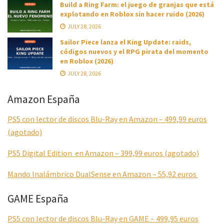
Build a Ring Farm: el juego de granjas que está
explotando en Roblox sin hacer ruido (2026)
JULY 28, 2026
Sailor Piece lanza el King Update: raids,
códigos nuevos y el RPG pirata del momento
en Roblox (2026)
JULY 28, 2026
Amazon España
PS5 con lector de discos Blu-Ray en Amazon – 499,99 euros
(agotado)
PS5 Digital Edition en Amazon – 399,99 euros (agotado)
Mando Inalámbrico DualSense en Amazon – 55,92 euros
GAME España
PS5 con lector de discos Blu-Ray en GAME – 499,95 euros