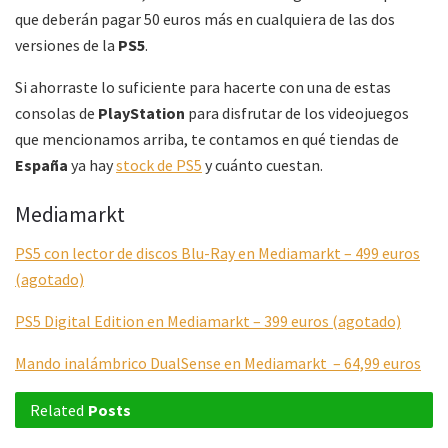
que deberán pagar 50 euros más en cualquiera de las dos
versiones de la
PS5
.
Si ahorraste lo suficiente para hacerte con una de estas
consolas de
PlayStation
para disfrutar de los videojuegos
que mencionamos arriba, te contamos en qué tiendas de
España
ya hay
stock de PS5
y cuánto cuestan.
Mediamarkt
PS5 con lector de discos Blu-Ray en Mediamarkt – 499 euros
(agotado)
PS5 Digital Edition en Mediamarkt – 399 euros (agotado)
Mando inalámbrico DualSense en Mediamarkt – 64,99 euros
Related
Posts