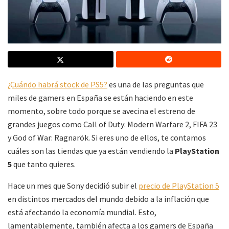
¿Cuándo habrá stock de PS5?
es una de las preguntas que
miles de gamers en España se están haciendo en este
momento, sobre todo porque se avecina el estreno de
grandes juegos como Call of Duty: Modern Warfare 2, FIFA 23
y God of War: Ragnarök. Si eres uno de ellos, te contamos
cuáles son las tiendas que ya están vendiendo la
PlayStation
5
que tanto quieres.
Hace un mes que Sony decidió subir el
precio de PlayStation 5
en distintos mercados del mundo debido a la inflación que
está afectando la economía mundial. Esto,
lamentablemente, también afecta a los gamers de España