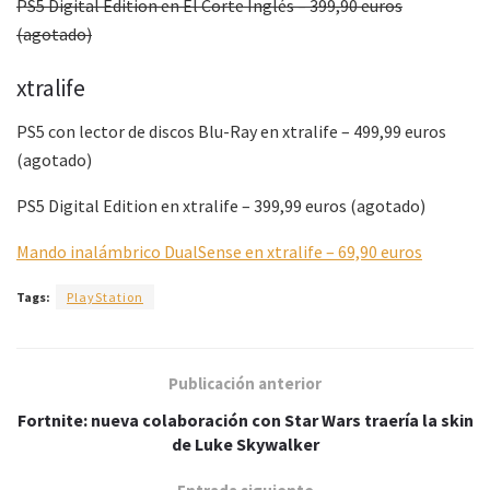
PS5 Digital Edition en El Corte Inglés – 399,90 euros
(agotado)
xtralife
PS5 con lector de discos Blu-Ray en xtralife – 499,99 euros
(agotado)
PS5 Digital Edition en xtralife – 399,99 euros (agotado)
Mando inalámbrico DualSense en xtralife – 69,90 euros
Tags:
PlayStation
Publicación anterior
Fortnite: nueva colaboración con Star Wars traería la skin
de Luke Skywalker