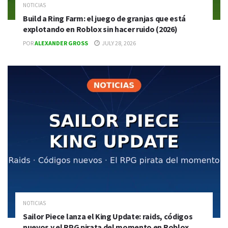
NOTICIAS
Build a Ring Farm: el juego de granjas que está
explotando en Roblox sin hacer ruido (2026)
POR
ALEXANDER GROSS
JULY 28, 2026
NOTICIAS
Sailor Piece lanza el King Update: raids, códigos
nuevos y el RPG pirata del momento en Roblox