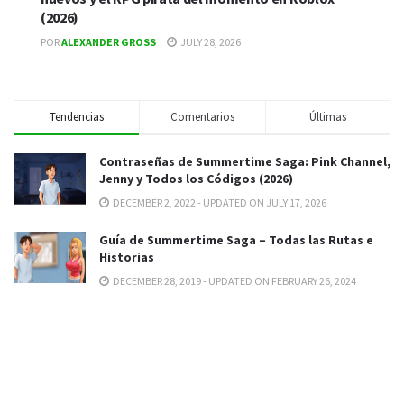
(2026)
POR
ALEXANDER GROSS
JULY 28, 2026
Tendencias
Comentarios
Últimas
Contraseñas de Summertime Saga: Pink Channel,
Jenny y Todos los Códigos (2026)
DECEMBER 2, 2022 - UPDATED ON JULY 17, 2026
Guía de Summertime Saga – Todas las Rutas e
Historias
DECEMBER 28, 2019 - UPDATED ON FEBRUARY 26, 2024