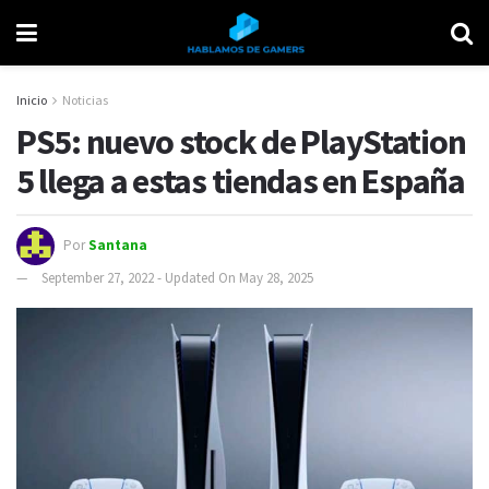
Inicio
Noticias
PS5: nuevo stock de PlayStation
5 llega a estas tiendas en España
Por
Santana
September 27, 2022 - Updated On May 28, 2025