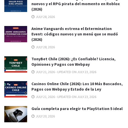
nuevos y el RPG pirata del momento en Roblox
(2026)
JULY 28, 2026
Anime Vanguards estrena el Extermination
Event: códigos nuevos y un menú que se mudó
(2026)
JULY 28, 2026
TonyBet Chile (2026): ¿Es Confiable? Licencia,
Opiniones y Pagos con Webpay
JULY 21, 2026 - UPDATED ON JULY 23, 2026
Casinos Online Chile (2026): Los 10 Más Buscados,
Pagos con Webpay y Estado de la Ley
JULY 21, 2026 - UPDATED ON JULY 23, 2026
Guía completa para elegir tu PlayStation 5 ideal
JULY 20, 2026