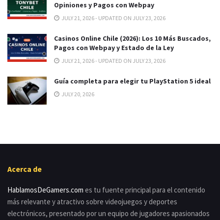
Opiniones y Pagos con Webpay
JULY 21, 2026 - UPDATED ON JULY 23, 2026
Casinos Online Chile (2026): Los 10 Más Buscados,
Pagos con Webpay y Estado de la Ley
JULY 21, 2026 - UPDATED ON JULY 23, 2026
Guía completa para elegir tu PlayStation 5 ideal
JULY 20, 2026
Acerca de
HablamosDeGamers.com
es tu fuente principal para el contenido
más relevante y atractivo sobre videojuegos y deportes
electrónicos, presentado por un equipo de jugadores apasionados