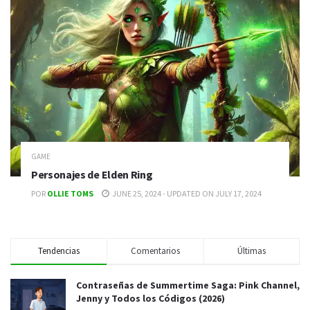
GAME
Personajes de Elden Ring
POR
OLLIE TOMS
JUNE 25, 2024 - UPDATED ON JULY 17, 2024
Tendencias
Comentarios
Últimas
Contraseñas de Summertime Saga: Pink Channel,
Jenny y Todos los Códigos (2026)