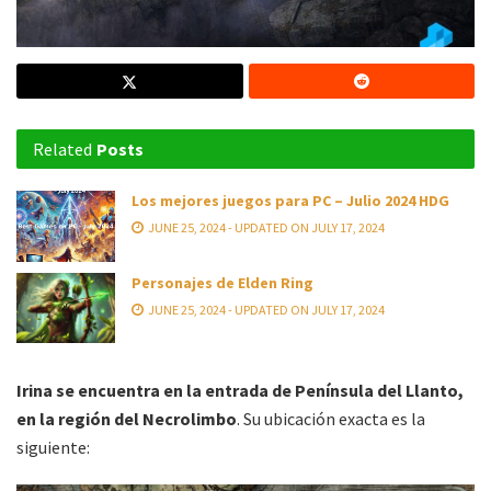
Related
Posts
Los mejores juegos para PC – Julio 2024 HDG
JUNE 25, 2024 - UPDATED ON JULY 17, 2024
Personajes de Elden Ring
JUNE 25, 2024 - UPDATED ON JULY 17, 2024
Irina se encuentra en la entrada de Península del Llanto,
en la región del Necrolimbo
. Su ubicación exacta es la
siguiente: