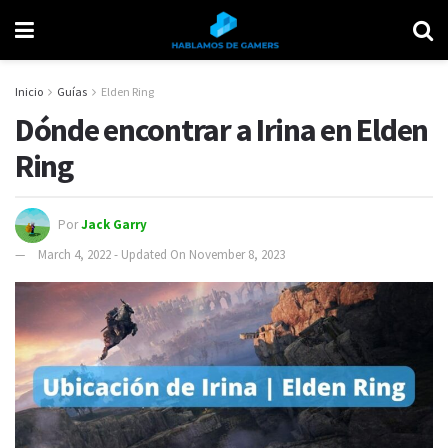
Inicio
Guías
Elden Ring
Dónde encontrar a Irina en Elden
Ring
Por
Jack Garry
March 4, 2022 - Updated On November 8, 2023