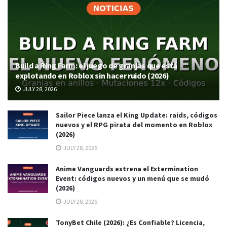
Build a Ring Farm: el juego de granjas que está
explotando en Roblox sin hacer ruido (2026)
JULY 28, 2026
Sailor Piece lanza el King Update: raids, códigos
nuevos y el RPG pirata del momento en Roblox
(2026)
JULY 28, 2026
Anime Vanguards estrena el Extermination
Event: códigos nuevos y un menú que se mudó
(2026)
JULY 28, 2026
TonyBet Chile (2026): ¿Es Confiable? Licencia,