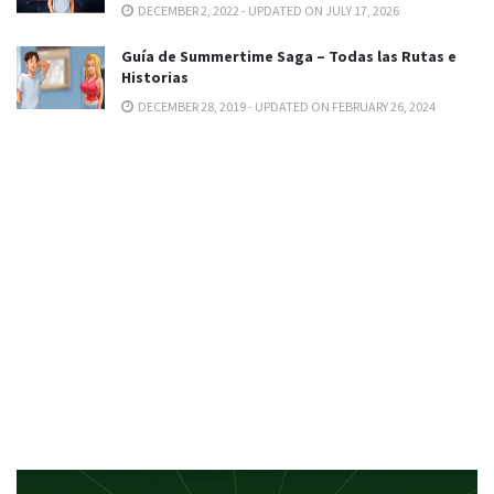
DECEMBER 2, 2022 - UPDATED ON JULY 17, 2026
Guía de Summertime Saga – Todas las Rutas e
Historias
DECEMBER 28, 2019 - UPDATED ON FEBRUARY 26, 2024