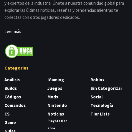
y expertos de la industria. Únete a nuestra comunidad global para
explorar las últimas noticias, reseñas y tendencias mientras te
conectas con otros jugadores dedicados.
Leer más
Categories
Análisis
IGaming
Roblox
Builds
Juegos
Sin Categorizar
Códigos
Mods
Social
Comandos
Nintendo
Tecnología
CS
Noticias
Tier Lists
PlayStation
Game
Xbox
Guías