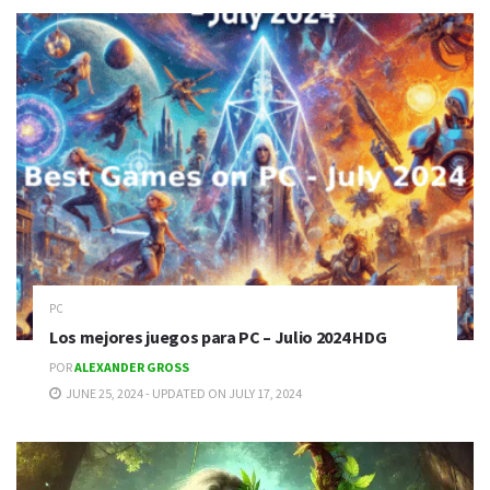
PC
Los mejores juegos para PC – Julio 2024 HDG
POR
ALEXANDER GROSS
JUNE 25, 2024 - UPDATED ON JULY 17, 2024