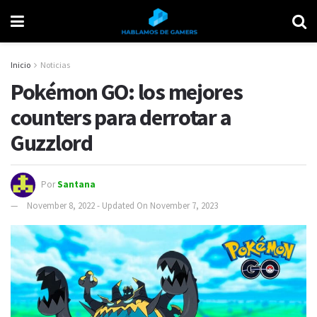
Inicio
Noticias
Pokémon GO: los mejores
counters para derrotar a
Guzzlord
Por
Santana
November 8, 2022 - Updated On November 7, 2023