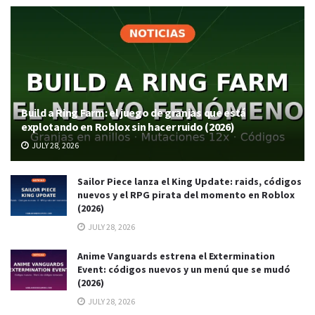
Build a Ring Farm: el juego de granjas que está
explotando en Roblox sin hacer ruido (2026)
JULY 28, 2026
Sailor Piece lanza el King Update: raids, códigos
nuevos y el RPG pirata del momento en Roblox
(2026)
JULY 28, 2026
Anime Vanguards estrena el Extermination
Event: códigos nuevos y un menú que se mudó
(2026)
JULY 28, 2026