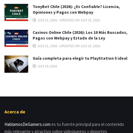
TonyBet Chile (2026): ¿Es Confiable? Licencia,
Opiniones y Pagos con Webpay
JULY 21, 2026 - UPDATED ON JULY 23, 2026
Casinos Online Chile (2026): Los 10 Más Buscados,
Pagos con Webpay y Estado de la Ley
JULY 21, 2026 - UPDATED ON JULY 23, 2026
Guía completa para elegir tu PlayStation 5 ideal
JULY 20, 2026
Acerca de
HablamosDeGamers.com
es tu fuente principal para el contenido
más relevante y atractivo sobre videojuegos y deportes