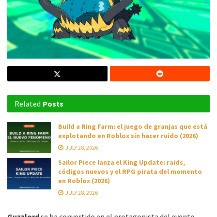
Related
Posts
Build a Ring Farm: el juego de granjas que está
explotando en Roblox sin hacer ruido (2026)
JULY 28, 2026
Sailor Piece lanza el King Update: raids,
códigos nuevos y el RPG pirata del momento
en Roblox (2026)
JULY 28, 2026
Guzzlord
se ha convertido en el protagonista del evento