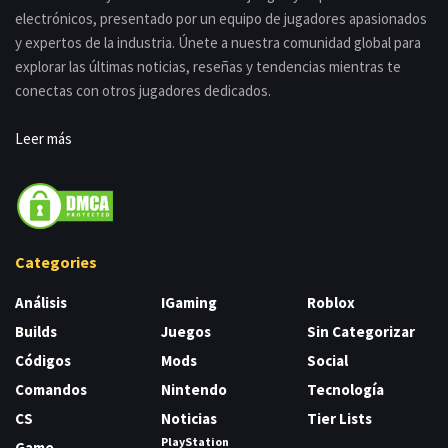
electrónicos, presentado por un equipo de jugadores apasionados
y expertos de la industria. Únete a nuestra comunidad global para
explorar las últimas noticias, reseñas y tendencias mientras te
conectas con otros jugadores dedicados.
Leer más
Categories
Análisis
IGaming
Roblox
Builds
Juegos
Sin Categorizar
Códigos
Mods
Social
Comandos
Nintendo
Tecnología
CS
Noticias
Tier Lists
PlayStation
Game