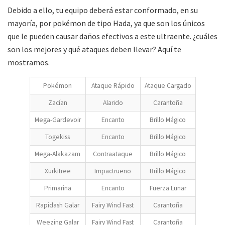
Debido a ello, tu equipo deberá estar conformado, en su
mayoría, por pokémon de tipo Hada, ya que son los únicos
que le pueden causar daños efectivos a este ultraente. ¿cuáles
son los mejores y qué ataques deben llevar? Aquí te
mostramos.
Pokémon
Ataque Rápido
Ataque Cargado
Zacían
Alarido
Carantoña
Mega-Gardevoir
Encanto
Brillo Mágico
Togekiss
Encanto
Brillo Mágico
Mega-Alakazam
Contraataque
Brillo Mágico
Xurkitree
Impactrueno
Brillo Mágico
Primarina
Encanto
Fuerza Lunar
Rapidash Galar
Fairy Wind Fast
Carantoña
Weezing Galar
Fairy Wind Fast
Carantoña