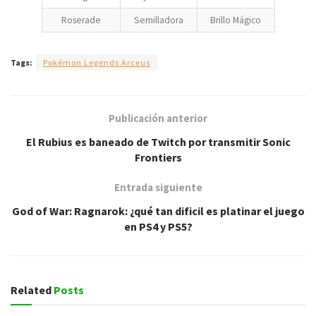
Roserade
Semilladora
Brillo Mágico
Tags:
Pokémon Legends Arceus
Publicación anterior
El Rubius es baneado de Twitch por transmitir Sonic
Frontiers
Entrada siguiente
God of War: Ragnarok: ¿qué tan dificil es platinar el juego
en PS4 y PS5?
Related
Posts