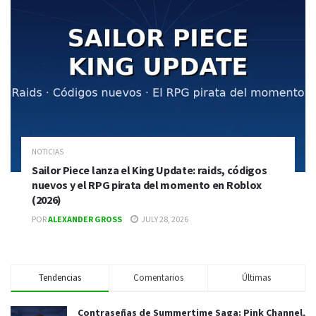
NOTICIAS
Sailor Piece lanza el King Update: raids, códigos
nuevos y el RPG pirata del momento en Roblox
(2026)
POR
ALEXANDER GROSS
JULY 28, 2026
Tendencias
Comentarios
Últimas
Contraseñas de Summertime Saga: Pink Channel,