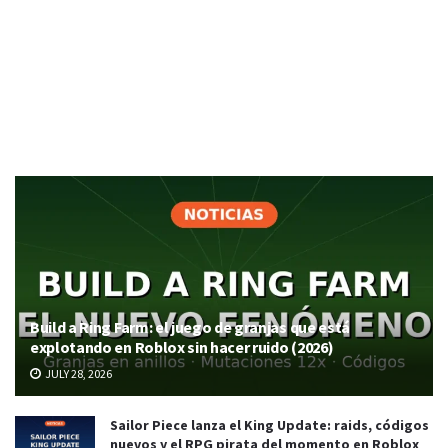
Build a Ring Farm: el juego de granjas que está
explotando en Roblox sin hacer ruido (2026)
JULY 28, 2026
Sailor Piece lanza el King Update: raids, códigos
nuevos y el RPG pirata del momento en Roblox