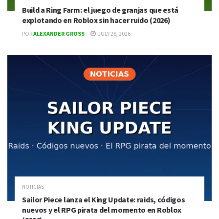
Build a Ring Farm: el juego de granjas que está
explotando en Roblox sin hacer ruido (2026)
POR
ALEXANDER GROSS
JULY 28, 2026
NOTICIAS
Sailor Piece lanza el King Update: raids, códigos
nuevos y el RPG pirata del momento en Roblox