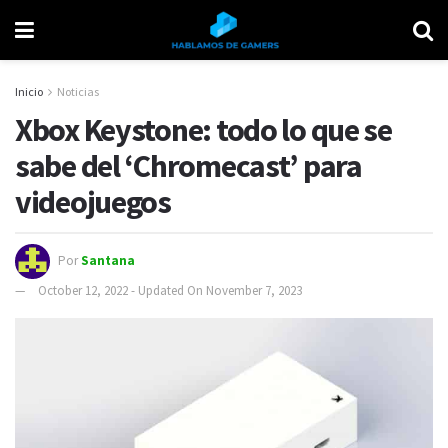
Inicio
Noticias
Xbox Keystone: todo lo que se
sabe del ‘Chromecast’ para
videojuegos
Por
Santana
October 12, 2022 - Updated On November 7, 2023