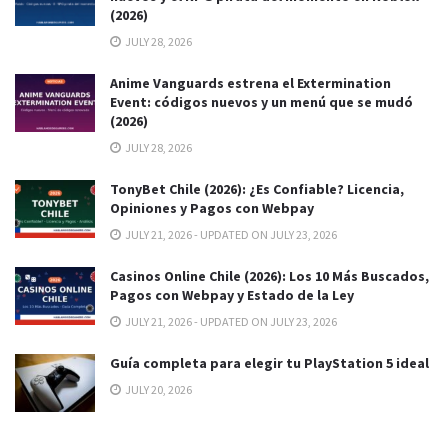
(2026)
JULY 28, 2026
Anime Vanguards estrena el Extermination
Event: códigos nuevos y un menú que se mudó
(2026)
JULY 28, 2026
TonyBet Chile (2026): ¿Es Confiable? Licencia,
Opiniones y Pagos con Webpay
JULY 21, 2026 - UPDATED ON JULY 23, 2026
Casinos Online Chile (2026): Los 10 Más Buscados,
Pagos con Webpay y Estado de la Ley
JULY 21, 2026 - UPDATED ON JULY 23, 2026
Guía completa para elegir tu PlayStation 5 ideal
JULY 20, 2026