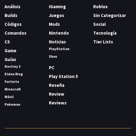
Análisis
IGaming
Roblox
Builds
Juegos
Sin Categorizar
Códigos
Mods
Social
Comandos
Nintendo
Tecnología
CS
Noticias
Tier Lists
PlayStation
Game
Xbox
Guías
Destiny 2
PC
Elden Ring
Play Station 5
Fortnite
Reseña
Minecraft
Review
Móvil
Reviews
Pokemon