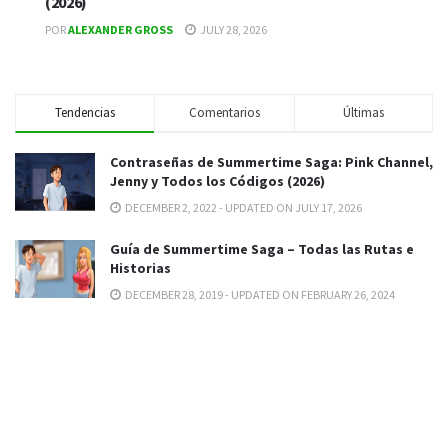
(2026)
POR
ALEXANDER GROSS
JULY 28, 2026
Tendencias
Comentarios
Últimas
Contraseñas de Summertime Saga: Pink Channel,
Jenny y Todos los Códigos (2026)
DECEMBER 2, 2022 - UPDATED ON JULY 17, 2026
Guía de Summertime Saga – Todas las Rutas e
Historias
DECEMBER 28, 2019 - UPDATED ON FEBRUARY 26, 2024