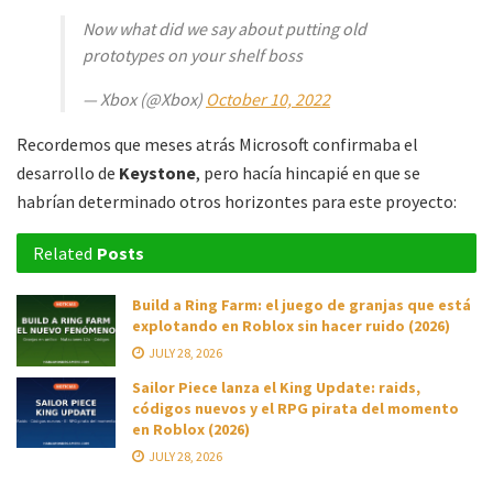
Now what did we say about putting old
prototypes on your shelf boss
— Xbox (@Xbox)
October 10, 2022
Recordemos que meses atrás Microsoft confirmaba el
desarrollo de
Keystone
, pero hacía hincapié en que se
habrían determinado otros horizontes para este proyecto:
Related
Posts
Build a Ring Farm: el juego de granjas que está
explotando en Roblox sin hacer ruido (2026)
JULY 28, 2026
Sailor Piece lanza el King Update: raids,
códigos nuevos y el RPG pirata del momento
en Roblox (2026)
JULY 28, 2026