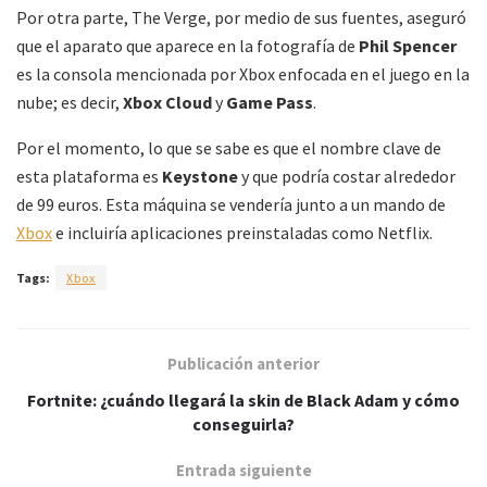
Por otra parte, The Verge, por medio de sus fuentes, aseguró
que el aparato que aparece en la fotografía de
Phil Spencer
es la consola mencionada por Xbox enfocada en el juego en la
nube; es decir,
Xbox Cloud
y
Game Pass
.
Por el momento, lo que se sabe es que el nombre clave de
esta plataforma es
Keystone
y que podría costar alrededor
de 99 euros. Esta máquina se vendería junto a un mando de
Xbox
e incluiría aplicaciones preinstaladas como Netflix.
Tags:
Xbox
Publicación anterior
Fortnite: ¿cuándo llegará la skin de Black Adam y cómo
conseguirla?
Entrada siguiente