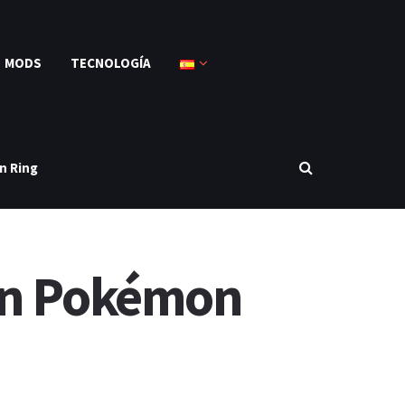
MODS
TECNOLOGÍA
n Ring
 en Pokémon