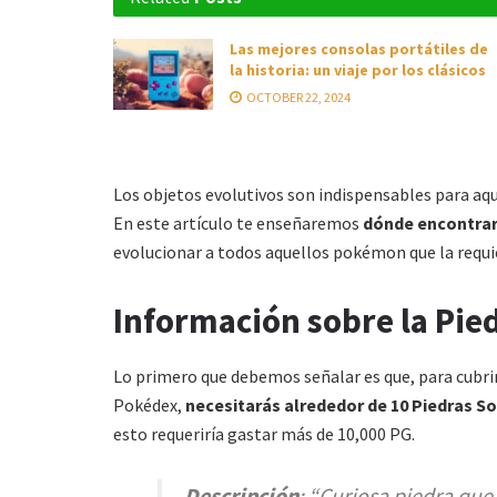
Las mejores consolas portátiles de
la historia: un viaje por los clásicos
OCTOBER 22, 2024
Los objetos evolutivos son indispensables para aq
En este artículo te enseñaremos
dónde encontrar
evolucionar a todos aquellos pokémon que la requi
Información sobre la Pie
Lo primero que debemos señalar es que, para cubrir
Pokédex,
necesitarás alrededor de 10 Piedras S
esto requeriría gastar más de 10,000 PG.
Descripción
: “Curiosa piedra qu