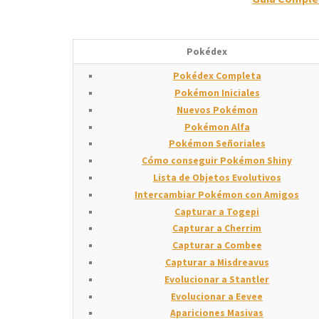
Pokédex
Pokédex Completa
Pokémon Iniciales
Nuevos Pokémon
Pokémon Alfa
Pokémon Señoriales
Cómo conseguir Pokémon Shiny
Lista de Objetos Evolutivos
Intercambiar Pokémon con Amigos
Capturar a Togepi
Capturar a Cherrim
Capturar a Combee
Capturar a Misdreavus
Evolucionar a Stantler
Evolucionar a Eevee
Apariciones Masivas