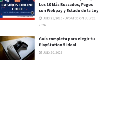
Los 10 Más Buscados, Pagos
con Webpay y Estado de la Ley
JULY 21, 2026 - UPDATED ON JULY 23,
2026
Guía completa para elegir tu
PlayStation 5 ideal
JULY 20, 2026