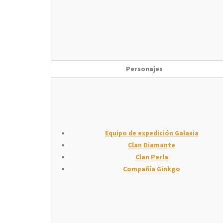
Personajes
Equipo de expedición Galaxia
Clan Diamante
Clan Perla
Compañía Ginkgo