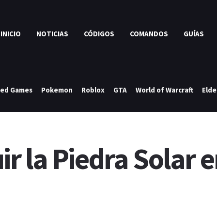
INICIO
NOTICIAS
CÓDIGOS
COMANDOS
GUÍAS
ked Games
Pokemon
Roblox
GTA
World of Warcraft
Elde
r la Piedra Solar