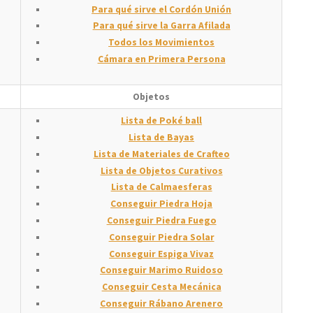
Para qué sirve el Cordón Unión
Para qué sirve la Garra Afilada
Todos los Movimientos
Cámara en Primera Persona
Objetos
Lista de Poké ball
Lista de Bayas
Lista de Materiales de Crafteo
Lista de Objetos Curativos
Lista de Calmaesferas
Conseguir Piedra Hoja
Conseguir Piedra Fuego
Conseguir Piedra Solar
Conseguir Espiga Vivaz
Conseguir Marimo Ruidoso
Conseguir Cesta Mecánica
Conseguir Rábano Arenero