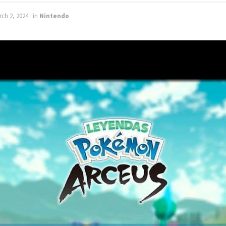
rch 2, 2024
in
Nintendo