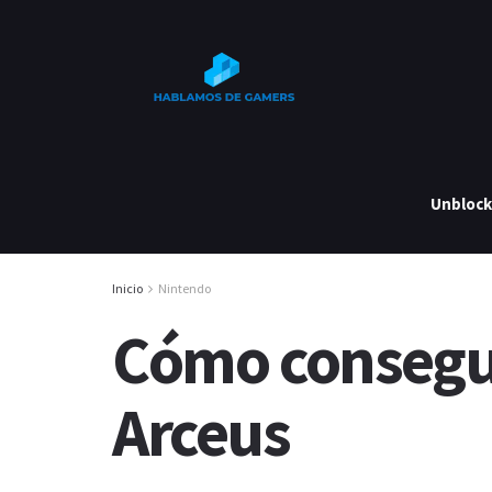
Unbloc
Inicio
Nintendo
Cómo consegui
Arceus