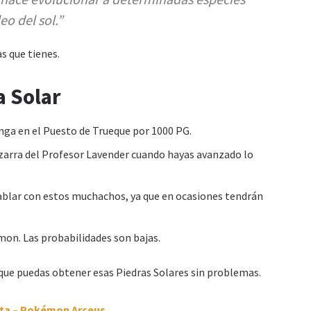
o del sol.”
s que tienes.
a Solar
nga en el Puesto de Trueque por 1000 PG.
pizarra del Profesor Lavender cuando hayas avanzado lo
ablar con estos muchachos, ya que en ocasiones tendrán
mon. Las probabilidades son bajas.
que puedas obtener esas Piedras Solares sin problemas.
ta – Pokémon Arceus