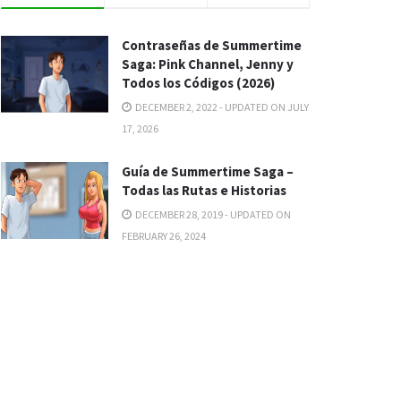
Contraseñas de Summertime
Saga: Pink Channel, Jenny y
Todos los Códigos (2026)
DECEMBER 2, 2022 - UPDATED ON JULY
17, 2026
Guía de Summertime Saga –
Todas las Rutas e Historias
DECEMBER 28, 2019 - UPDATED ON
FEBRUARY 26, 2024