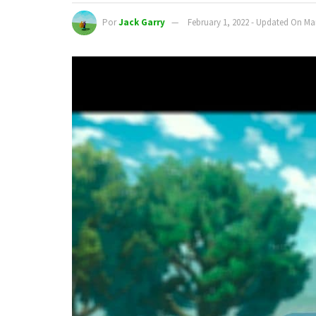
Por
Jack Garry
February 1, 2022 - Updated On Ma