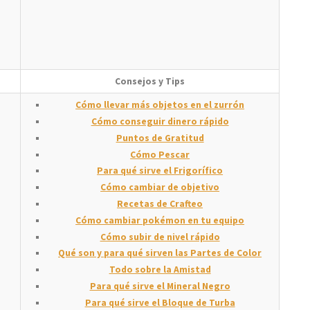
Consejos y Tips
Cómo llevar más objetos en el zurrón
Cómo conseguir dinero rápido
Puntos de Gratitud
Cómo Pescar
Para qué sirve el Frigorífico
Cómo cambiar de objetivo
Recetas de Crafteo
Cómo cambiar pokémon en tu equipo
Cómo subir de nivel rápido
Qué son y para qué sirven las Partes de Color
Todo sobre la Amistad
Para qué sirve el Mineral Negro
Para qué sirve el Bloque de Turba