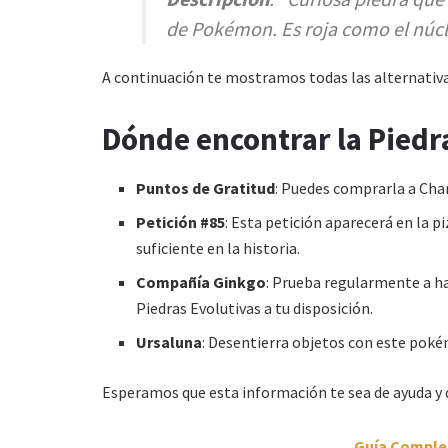
de Pokémon. Es roja como el núcle
A continuación te mostramos todas las alternativa
Dónde encontrar la Piedr
Puntos de Gratitud
: Puedes comprarla a Cha
Petición #85
: Esta petición aparecerá en la 
suficiente en la historia.
Compañía Ginkgo
: Prueba regularmente a h
Piedras Evolutivas a tu disposición.
Ursaluna
: Desentierra objetos con este poké
Esperamos que esta información te sea de ayuda y 
Guía Comple