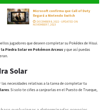
Microsoft confirma que Call of Duty
llegará a Nintendo Switch
DECEMBER 8, 2022 - UPDATED ON
NOVEMBER 7, 2023
uellos jugadores que deseen completar su Pokédex de Hisui.
 la Piedra Solar en Pokémon Arceus
y que así puedas
eran.
dra Solar
 las necesidades relativas a la tarea de completar tu
olares
. Si solo te ciñes a canjearlas en el Puesto de Trueque,
e hace evolucionar a determinadas especies