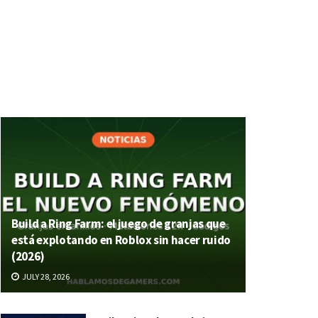
Build a Ring Farm: el juego de granjas que
está explotando en Roblox sin hacer ruido
(2026)
JULY 28, 2026