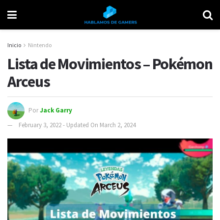
Inicio
Nintendo
Lista de Movimientos – Pokémon
Arceus
Por
Jack Garry
February 3, 2022 - Updated On March 2, 2024