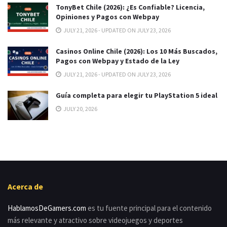
TonyBet Chile (2026): ¿Es Confiable? Licencia,
Opiniones y Pagos con Webpay
JULY 21, 2026 - UPDATED ON JULY 23, 2026
Casinos Online Chile (2026): Los 10 Más Buscados,
Pagos con Webpay y Estado de la Ley
JULY 21, 2026 - UPDATED ON JULY 23, 2026
Guía completa para elegir tu PlayStation 5 ideal
JULY 20, 2026
Acerca de
HablamosDeGamers.com
es tu fuente principal para el contenido
más relevante y atractivo sobre videojuegos y deportes