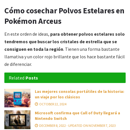
Cómo cosechar Polvos Estelares en
Pokémon Arceus
En este orden de ideas,
para obtener polvos estelares solo
tendremos que buscar los cristales de estrella que se
consiguen en toda la región
. Tienen una forma bastante
llamativa y un color rojo brillante que los hace bastante fácil
de diferenciar.
Related
Posts
Las mejores consolas portátiles de la historia:
un viaje por los clásicos
OCTOBER 22, 2024
Microsoft confirma que Call of Duty llegará a
Nintendo Switch
DECEMBER 8, 2022 - UPDATED ON NOVEMBER 7, 2023