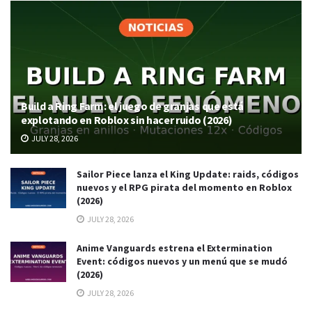
Build a Ring Farm: el juego de granjas que está
explotando en Roblox sin hacer ruido (2026)
JULY 28, 2026
Sailor Piece lanza el King Update: raids, códigos
nuevos y el RPG pirata del momento en Roblox
(2026)
JULY 28, 2026
Anime Vanguards estrena el Extermination
Event: códigos nuevos y un menú que se mudó
(2026)
JULY 28, 2026