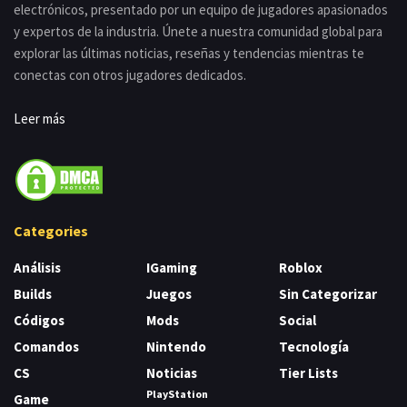
electrónicos, presentado por un equipo de jugadores apasionados
y expertos de la industria. Únete a nuestra comunidad global para
explorar las últimas noticias, reseñas y tendencias mientras te
conectas con otros jugadores dedicados.
Leer más
Categories
Análisis
IGaming
Roblox
Builds
Juegos
Sin Categorizar
Códigos
Mods
Social
Comandos
Nintendo
Tecnología
CS
Noticias
Tier Lists
PlayStation
Game