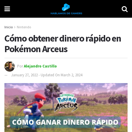
Inicio
Nintendo
Cómo obtener dinero rápido en
Pokémon Arceus
Por
Alejandro Castillo
January 27, 2022 - Updated On March 2, 2024