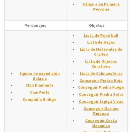
Cámara en Primera
Persona
Personajes
Objetos
Lista de Poké ball
Lista de Bayas
Lista de Materiales de
Crafteo
Lista de Objetos
Curativos
Equipo de expedición
Lista de Calmaesferas
Galaxia
Conseguir Piedra Hoja
Clan Diamante
Conseguir Piedra Fuego
Clan Perla
Conseguir Piedra Solar
Compañía Ginkgo
Conseguir Espiga Vivaz
Conseguir Marimo
Ruidoso
Conseguir Cesta
Mecánica