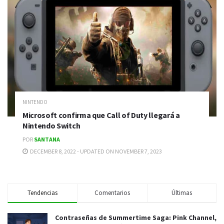
NINTENDO
Microsoft confirma que Call of Duty llegará a
Nintendo Switch
POR
SANTANA
DECEMBER 8, 2022 - UPDATED ON NOVEMBER 7, 2023
Tendencias
Comentarios
Últimas
Contraseñas de Summertime Saga: Pink Channel,